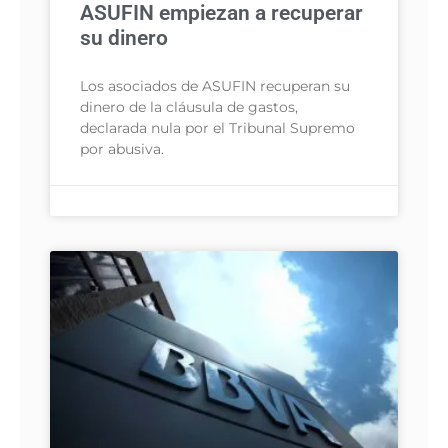
ASUFIN empiezan a recuperar
su dinero
Los asociados de ASUFIN recuperan su
dinero de la cláusula de gastos,
declarada nula por el Tribunal Supremo
por abusiva.