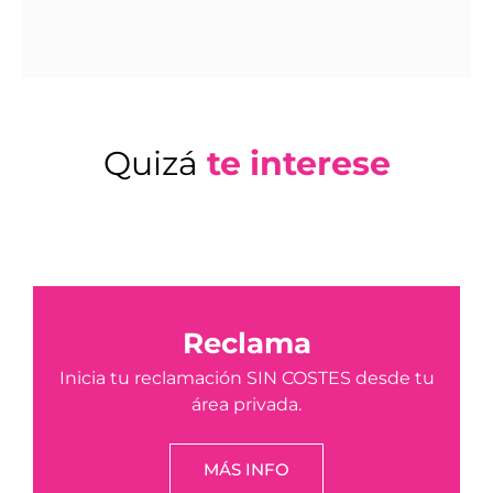
Quizá
te interese
Reclama
Inicia tu reclamación SIN COSTES desde tu
área privada.
MÁS INFO