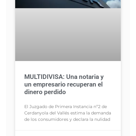
MULTIDIVISA: Una notaria y
un empresario recuperan el
dinero perdido
El Juzgado de Primera Instancia nº2 de
Cerdanyola del Vallés estima la demanda
de los consumidores y declara la nulidad