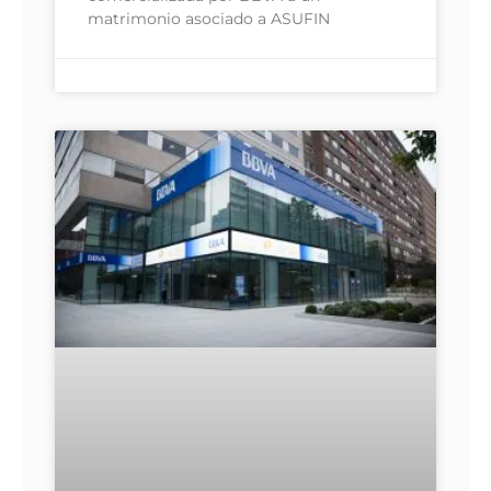
matrimonio asociado a ASUFIN