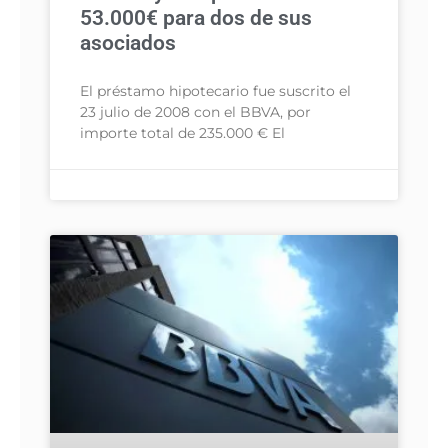
53.000€ para dos de sus
asociados
El préstamo hipotecario fue suscrito el
23 julio de 2008 con el BBVA, por
importe total de 235.000 € El