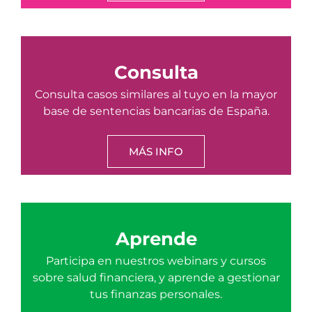
Consulta
Consulta casos similares al tuyo en la mayor
base de sentencias bancarias de España.
MÁS INFO
Aprende
Participa en nuestros webinars y cursos
sobre salud financiera, y aprende a gestionar
tus finanzas personales.