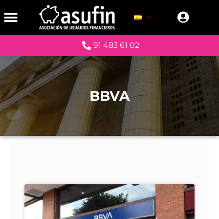
91 483 61 02
BBVA