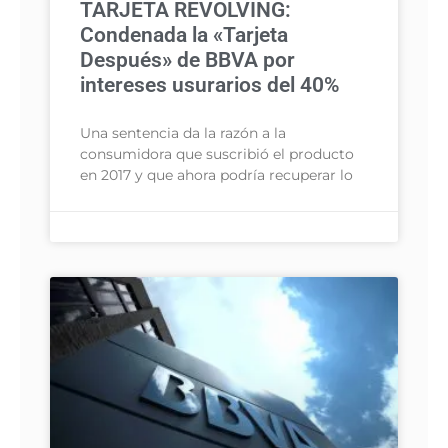
TARJETA REVOLVING:
Condenada la «Tarjeta
Después» de BBVA por
intereses usurarios del 40%
Una sentencia da la razón a la
consumidora que suscribió el producto
en 2017 y que ahora podría recuperar lo