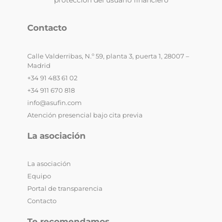
Contacto
Calle Valderribas, N.º 59, planta 3, puerta 1, 28007 –
Madrid
+34 91 483 61 02
+34 911 670 818
info@asufin.com
Atención presencial bajo cita previa
La asociación
La asociación
Equipo
Portal de transparencia
Contacto
Te recomendamos