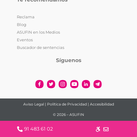
Reclama
Blog
ASUFIN en los Medios
Eventos
Buscador de sentencias
Síguenos
Aviso Legal
|
Política de Privacidad
|
Accesibilidad
© 2026 – ASUFIN
91 483 61 02