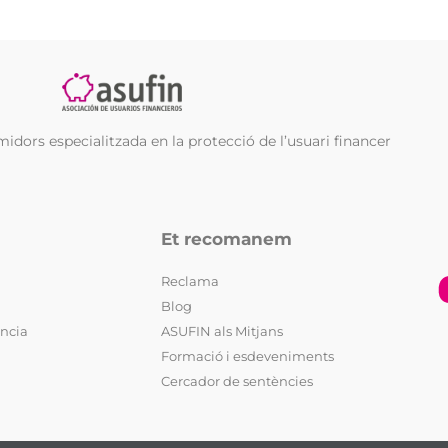
dors especialitzada en la protecció de l’usuari financer
Et recomanem
Reclama
Blog
ència
ASUFIN als Mitjans
Formació i esdeveniments
Cercador de sentències