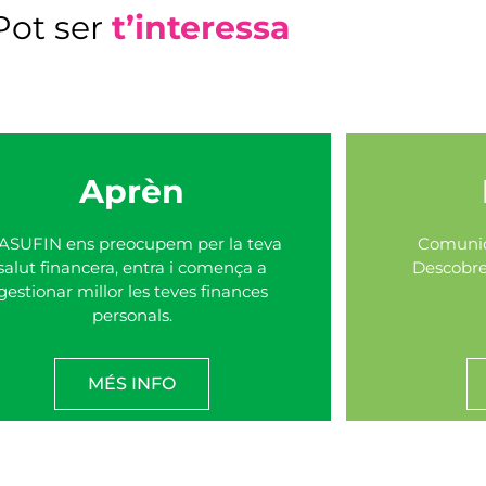
Pot ser
t’interessa
Aprèn
ASUFIN ens preocupem per la teva
Comunica
salut financera, entra i comença a
Descobrei
gestionar millor les teves finances
personals.
MÉS INFO