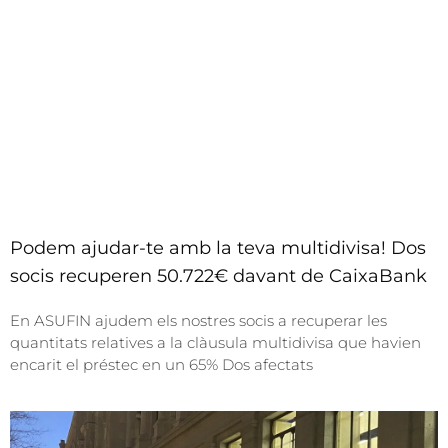
Podem ajudar-te amb la teva multidivisa! Dos
socis recuperen 50.722€ davant de CaixaBank
En ASUFIN ajudem els nostres socis a recuperar les
quantitats relatives a la clàusula multidivisa que havien
encarit el préstec en un 65% Dos afectats