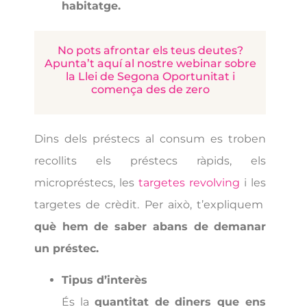
habitatge.
No pots afrontar els teus deutes?
Apunta’t aquí al nostre webinar sobre
la Llei de Segona Oportunitat i
comença des de zero
Dins dels préstecs al consum es troben
recollits els préstecs ràpids, els
micropréstecs, les
targetes revolving
i les
targetes de crèdit. Per això, t’expliquem
què hem de saber abans de demanar
un préstec.
Tipus d’interès
És la
quantitat de diners que ens