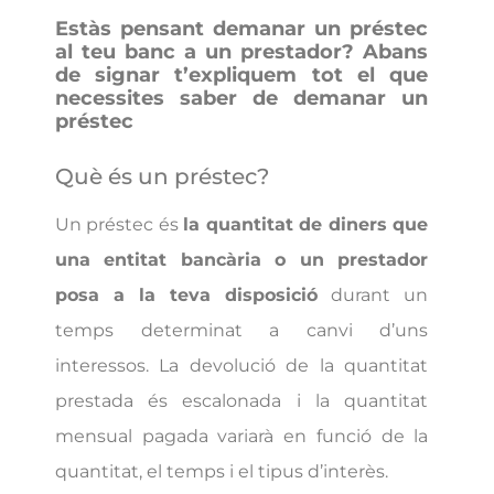
Estàs pensant demanar un préstec
al teu banc a un prestador? Abans
de signar t’expliquem tot el que
necessites saber de demanar un
préstec
Què és un préstec?
Un préstec és
la quantitat de diners que
una entitat bancària o un prestador
posa a la teva disposició
durant un
temps determinat a canvi d’uns
interessos. La devolució de la quantitat
prestada és escalonada i la quantitat
mensual pagada variarà en funció de la
quantitat, el temps i el tipus d’interès.