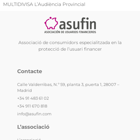
MULTIDIVISA L’Audiència Provincial
Associació de consumidors especialitzada en la
protecció de l’usuari financer
Contacte
Calle Valderribas, N.º 59, planta 3, puerta 1, 28007 –
Madrid
+34 91 483 61 02
+34 911 670 818
info@asufin.com
L’associació
L’associació