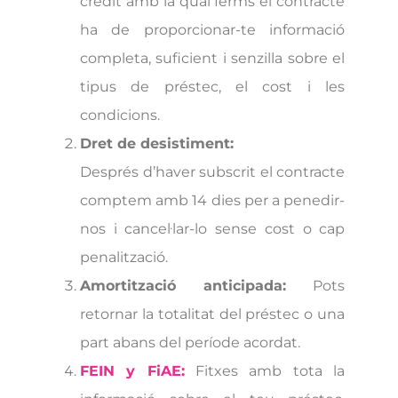
crèdit amb la qual ferms el contracte
ha de proporcionar-te informació
completa, suficient i senzilla sobre el
tipus de préstec, el cost i les
condicions.
Dret de desistiment:
Després d’haver subscrit el contracte
comptem amb 14 dies per a penedir-
nos i cancel·lar-lo sense cost o cap
penalització.
Amortització anticipada:
Pots
retornar la totalitat del préstec o una
part abans del període acordat.
FEIN y FiAE:
Fitxes amb tota la