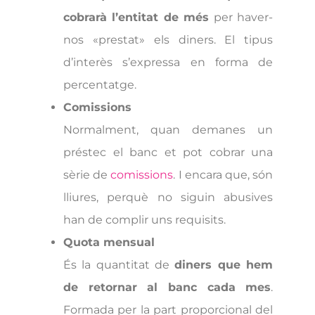
cobrarà l’entitat de més
per haver-
nos «prestat» els diners. El tipus
d’interès s’expressa en forma de
percentatge.
Comissions
Normalment, quan demanes un
préstec el banc et pot cobrar una
sèrie de
comissions
. I encara que, són
lliures, perquè no siguin abusives
han de complir uns requisits.
Quota mensual
És la quantitat de
diners que hem
de retornar al banc cada mes
.
Formada per la part proporcional del