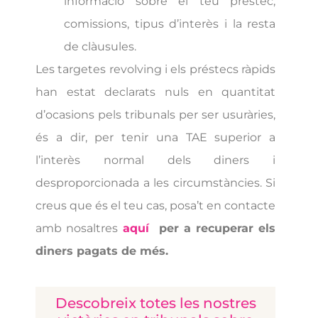
informació sobre el teu préstec,
comissions, tipus d’interès i la resta
de clàusules.
Les targetes revolving i els préstecs ràpids
han estat declarats nuls en quantitat
d’ocasions pels tribunals per ser usuràries,
és a dir, per tenir una TAE superior a
l’interès normal dels diners i
desproporcionada a les circumstàncies. Si
creus que és el teu cas, posa’t en contacte
amb nosaltres
aquí
per a recuperar els
diners pagats de més.
Descobreix totes les nostres