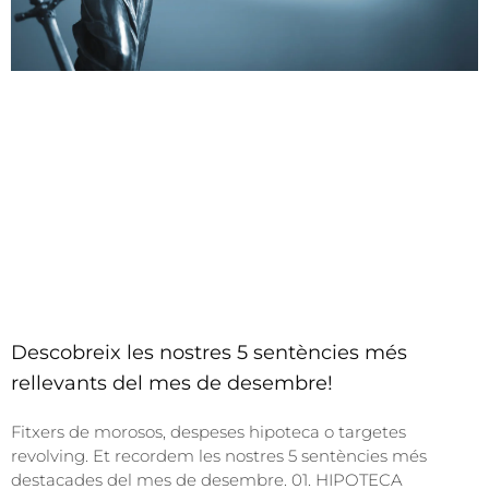
Descobreix les nostres 5 sentències més
rellevants del mes de desembre!
Fitxers de morosos, despeses hipoteca o targetes
revolving. Et recordem les nostres 5 sentències més
destacades del mes de desembre. 01. HIPOTECA