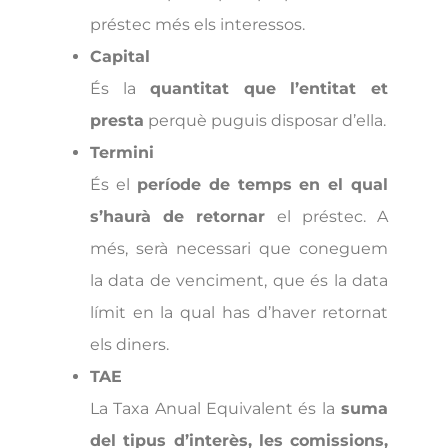
préstec més els interessos.
Capital
És la
quantitat que l’entitat et
presta
perquè puguis disposar d’ella.
Termini
És el
període de temps en el qual
s’haurà de retornar
el préstec. A
més, serà necessari que coneguem
la data de venciment, que és la data
límit en la qual has d’haver retornat
els diners.
TAE
La Taxa Anual Equivalent és la
suma
del tipus d’interès, les comissions,