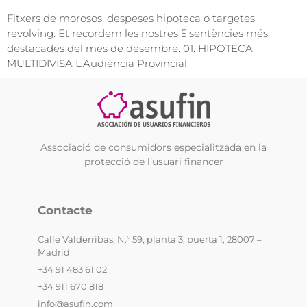
Fitxers de morosos, despeses hipoteca o targetes
revolving. Et recordem les nostres 5 sentències més
destacades del mes de desembre. 01. HIPOTECA
MULTIDIVISA L’Audiència Provincial
Associació de consumidors especialitzada en la
protecció de l’usuari financer
Contacte
Calle Valderribas, N.º 59, planta 3, puerta 1, 28007 –
Madrid
+34 91 483 61 02
+34 911 670 818
info@asufin.com