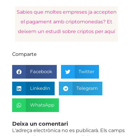
Sabies que moltes empreses ja accepten
el pagament amb criptomonedas? Et
deixem un estudi sobre criptos per aquí
Comparte
Facebook
Twitter
LinkedIn
Telegram
WhatsApp
Deixa un comentari
L'adreça electrònica no es publicarà.
Els camps