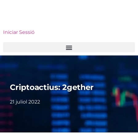
Iniciar Sessió
Criptoactius: 2gether
21 juliol 2022