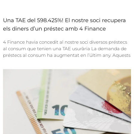
Una TAE del 598.425%! El nostre soci recupera
els diners d’un préstec amb 4 Finance
4 Finance havia concedit al nostre soci diversos préstecs
al consum que tenien una TAE usurària La demanda de
préstecs al consum ha augmentat en l’últim any. Aquests