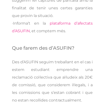
suggerim fer captures de pantalla amb la
finalitat de tenir unes certes garanties
que provin la situació.
·Informa’t en la
plataforma d’afectats
d’ASUFIN
, et comptem més.
Que farem des d’ASUFIN?
Des d’ASUFIN seguim treballant en el cas i
estem estudiant emprendre una
reclamació col·lectiva que al·ludeix als 20€
de comissió, que considerem il·legals, i a
les comissions que s’estan cobrant i que
no estan recollides contractualment.