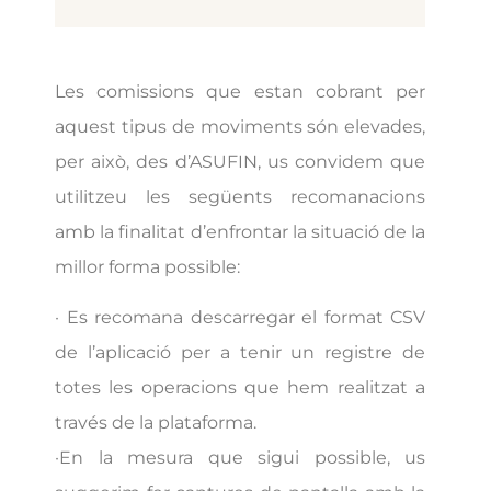
Les comissions que estan cobrant per
aquest tipus de moviments són elevades,
per això, des d’ASUFIN, us convidem que
utilitzeu les següents recomanacions
amb la finalitat d’enfrontar la situació de la
millor forma possible:
· Es recomana descarregar el format CSV
de l’aplicació per a tenir un registre de
totes les operacions que hem realitzat a
través de la plataforma.
·En la mesura que sigui possible, us