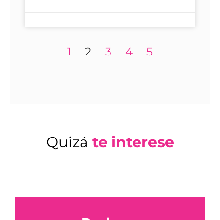
1
2
3
4
5
Quizá
te interese