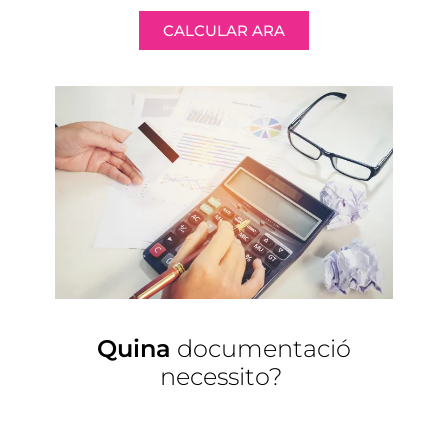
CALCULAR ARA
Quina
documentació
necessito?