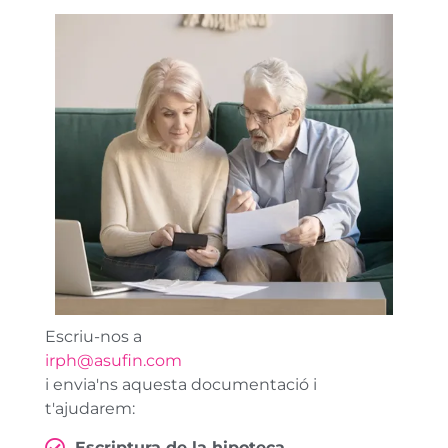
Escriu-nos a
irph@asufin.com
i envia'ns aquesta documentació i
t'ajudarem:
Escriptura de la hipoteca