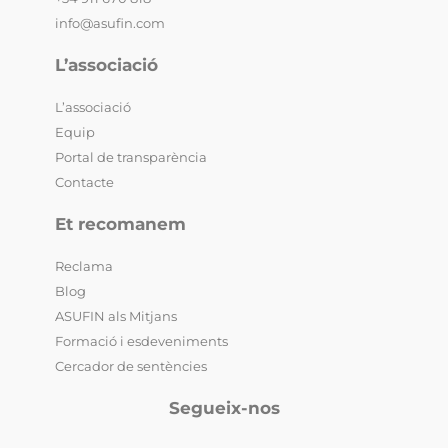
info@asufin.com
L’associació
L’associació
Equip
Portal de transparència
Contacte
Et recomanem
Reclama
Blog
ASUFIN als Mitjans
Formació i esdeveniments
Cercador de sentències
Segueix-nos