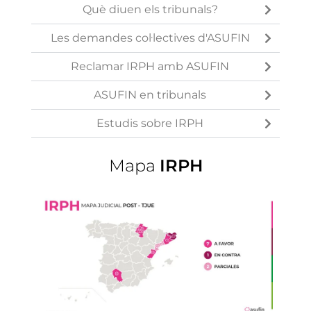
Què diuen els tribunals?
Les demandes col·lectives d'ASUFIN
Reclamar IRPH amb ASUFIN
ASUFIN en tribunals
Estudis sobre IRPH
Mapa
IRPH