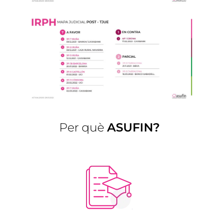
Per què
ASUFIN?