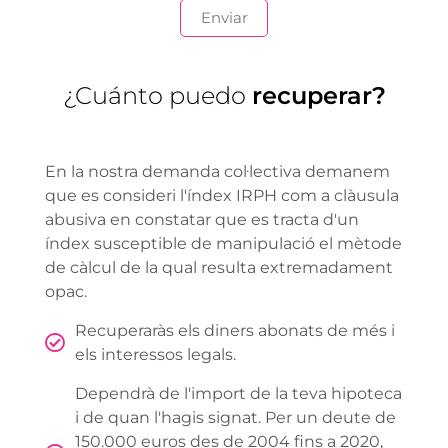
¿Cuánto puedo
recuperar?
En la nostra demanda col·lectiva demanem
que es consideri l'índex IRPH com a clàusula
abusiva en constatar que es tracta d'un
índex susceptible de manipulació el mètode
de càlcul de la qual resulta extremadament
opac.
Recuperaràs els diners abonats de més i
els interessos legals.
Dependrà de l'import de la teva hipoteca
i de quan l'hagis signat. Per un deute de
150.000 euros des de 2004 fins a 2020,