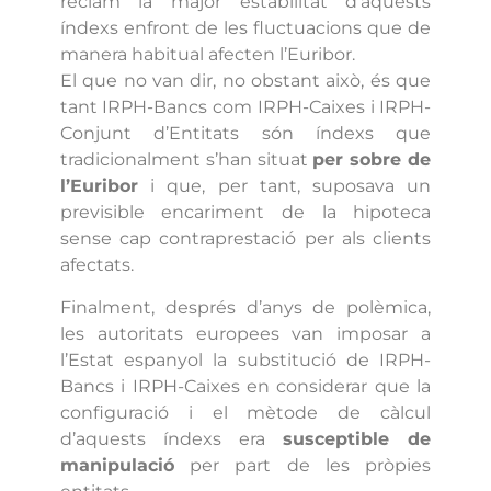
reclam la major estabilitat d’aquests
índexs enfront de les fluctuacions que de
manera habitual afecten l’Euribor.
El que no van dir, no obstant això, és que
tant IRPH-Bancs com IRPH-Caixes i IRPH-
Conjunt d’Entitats són índexs que
tradicionalment s’han situat
per sobre de
l’Euribor
i que, per tant, suposava un
previsible encariment de la hipoteca
sense cap contraprestació per als clients
afectats.
Finalment, després d’anys de polèmica,
les autoritats europees van imposar a
l’Estat espanyol la substitució de IRPH-
Bancs i IRPH-Caixes en considerar que la
configuració i el mètode de càlcul
d’aquests índexs era
susceptible de
manipulació
per part de les pròpies