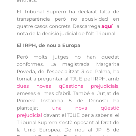
entitats.
El Tribunal Suprem ha declarat falta de
transparència però no abusividad en
quatre casos concrets. Descarrega
aquí
la
nota de la decisió judicial de l’Alt Tribunal.
El IRPH, de nou a Europa
Però molts jutges no han quedat
conformes. La magistrada Margarita
Poveda, de l’especialitzat 3 de Palma, ha
tornat a preguntar al TJUE pel IRPH, amb
dues noves qüestions prejudicials
,
emeses el mes d’abril. També el Jutjat de
Primera Instància 8 de Donosti ha
plantejat
una nova qüestió
prejudicial
davant el TJUE per a saber si el
Tribunal Suprem s’està oposant al Dret de
la Unió Europea. De nou al JPI 8 de