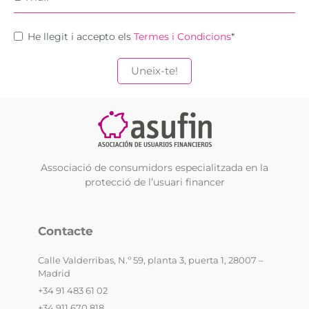
He llegit i accepto els
Termes i Condicions
*
Associació de consumidors especialitzada en la
protecció de l’usuari financer
Contacte
Calle Valderribas, N.º 59, planta 3, puerta 1, 28007 –
Madrid
+34 91 483 61 02
+34 911 670 818