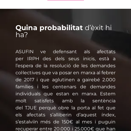
Quina probabilitat
d’èxit hi
ha?
ASUFIN ve defensant als afectats
per IRPH des dels seus inicis, està a
l’espera de la resolució de les demandes
col·lectives que va posar en marxa al febrer
de 2017 i que aglutinen a gairebé 2.000
famílies i les centenars de demandes
individuals que estan en marxa. Estem
molt satisfets amb la sentència
del TJUE perquè obre la porta al fet que
els afectats s’alliberin d’aquest índex,
s’estalviïn més de 150€ al mes i puguin
recuperar entre 20.000 i 25.000€ que han