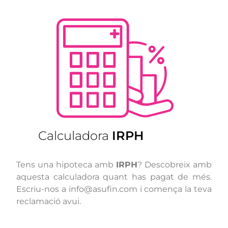
Calculadora
IRPH
Tens una hipoteca amb
IRPH
? Descobreix amb
aquesta calculadora quant has pagat de més.
Escriu-nos a info@asufin.com i comença la teva
reclamació avui.