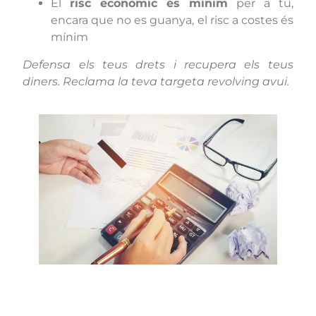
El
risc econòmic és mínim
per a tu,
encara que no es guanya, el risc a costes és
mínim
Defensa els teus drets i recupera els teus
diners. Reclama la teva targeta revolving avui.