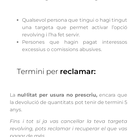
Qualsevol persona que tingui o hagi tingut
una targeta que permet activar l’opció
revolving i l’ha fet servir.
Persones que hagin pagat interessos
excessius o comissions abusives.
Termini per
reclamar:
La
nul·litat per usura no prescriu,
encara que
la devolució de quantitats pot tenir de termini 5
anys.
Fins i tot si ja vas cancel·lar la teva targeta
revolving, pots reclamar i recuperar el que vas
pagar de més.