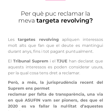
Per què puc reclamar la
meva
targeta revolving?
Les
targetes revolving
apliquen interessos
molt alts que fan que el deute es mantingui
durant anys, fins i tot pagant puntualment.
El
Tribunal Suprem
i el
TJUE
han declarat que
aquests interessos es poden considerar usura,
per la qual cosa tens dret a reclamar.
Però, a més, la jurisprudència recent del
Suprem ens permet
reclamar per falta de transparència, una via
en què ASUFIN vam ser pioners, des que el
2020 es va fallar la nul·litat d’aquestes