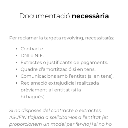
Documentació
necessària
Per reclamar la targeta revolving, necessitaràs:
Contracte
DNI o NIE.
Extractes o justificants de pagaments.
Quadre d’amortització si en tens.
Comunicacions amb l’entitat (si en tens).
Reclamació extrajudicial realitzada
prèviament a l’entitat (si la
hi hagués)
Si no disposes del contracte o extractes,
ASUFIN t’ajuda a sol·licitar-los a l’entitat (et
proporcionem un model per fer-ho) i si no ho