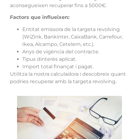
aconsegueixen recuperar fins a 5000€.
Factors que influeixen:
Entitat emissora de la targeta revolving
(WiZink, Bankinter, CaixaBank, Carrefour,
Ikea, Alcampo, Cetelem, etc.).
Anys de vigència del contracte.
Tipus dinterès aplicat.
Import total finançat i pagat.
Utilitza la nostra calculadora i descobreix quant
podries recuperar amb la targeta revolving.