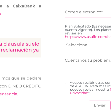
na a CaixaBank a
.
Plan Solicitado (Es necesa
cuenta vigente). Los plan
revisar en
https://www.asufin.com/ha
a cláusula suelo
tu reclamación ya
imos que se declare
Acepto recibir otras c
 con DINEO CRÉDITO
de ASUFIN. Para más in
puedes revisar nuestra
Privacidad
*
entencia.