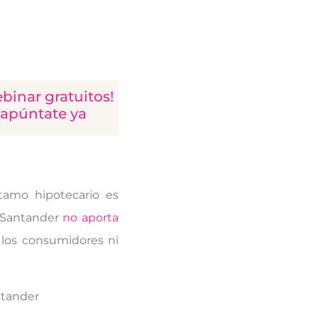
binar gratuitos!
 apúntate ya
tamo hipotecario es
 Santander
no aporta
los consumidores ni
ntander