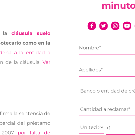
minut
e la
cláusula suelo
potecario como en la
dena a la entidad a
ón de la cláusula.
Ver
firma la sentencia de
 parcial del préstamo
o 2007
por falta de