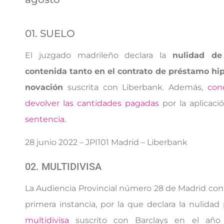
01. SUELO
El juzgado madrileño declara la
nulidad d
contenida tanto en el contrato de préstamo hi
novación
suscrita con Liberbank. Además,
con
devolver las cantidades pagadas
por la aplicaci
sentencia.
28 junio 2022 – JPI101 Madrid – Liberbank
02. MULTIDIVISA
La Audiencia Provincial número 28 de Madrid con
primera instancia, por la que declara la nulidad
multidivisa
suscrito con Barclays en el añ