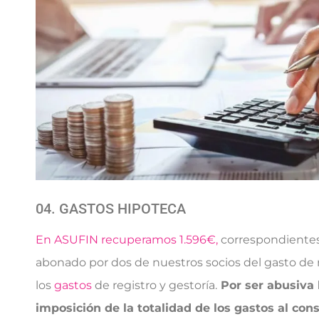
04. GASTOS HIPOTECA
En ASUFIN recuperamos 1.596€,
correspondientes
abonado por dos de nuestros socios del gasto de n
los
gastos
de registro y gestoría.
Por ser abusiva 
imposición de la totalidad de los gastos al con