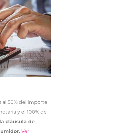
 al 50% del importe
otaría y el 100% de
la cláusula de
sumidor.
Ver