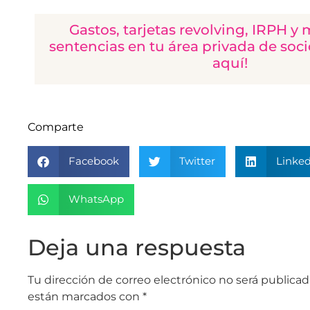
Gastos, tarjetas revolving, IRPH 
sentencias en tu área privada de soc
aquí!
Comparte
Facebook
Twitter
Linked
WhatsApp
Deja una respuesta
Tu dirección de correo electrónico no será publicad
están marcados con
*