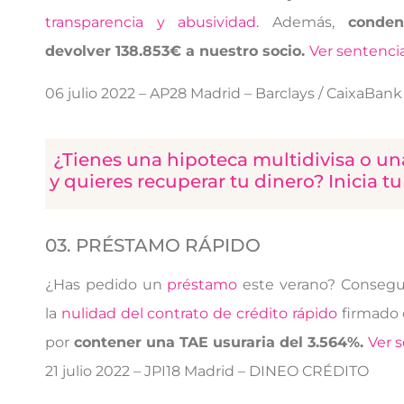
transparencia y abusividad.
Además,
conde
devolver 138.853€ a nuestro socio.
Ver sentencia
06 julio 2022 – AP28 Madrid – Barclays / CaixaBank
¿Tienes una hipoteca multidivisa o un
y quieres recuperar tu dinero? Inicia 
03. PRÉSTAMO RÁPIDO
¿Has pedido un
préstamo
este verano? Consegu
la
nulidad del contrato de crédito rápido
firmado
por
contener una TAE usuraria del 3.564%.
Ver s
21 julio
2022 – JPI18 Madrid – DINEO CRÉDITO