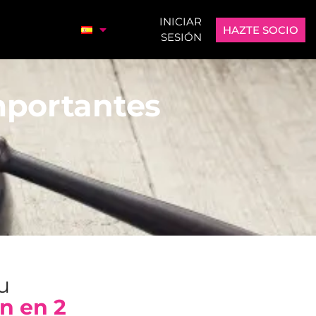
INICIAR
HAZTE SOCIO
SESIÓN
mportantes
tu
n en 2