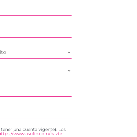
 tener una cuenta vigente). Los
https://www.asufin.com/hazte-