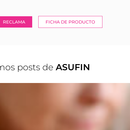
RECLAMA
FICHA DE PRODUCTO
mos posts de
ASUFIN