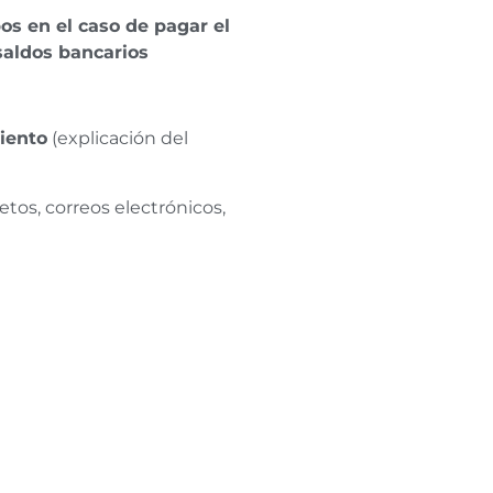
bos en el caso de pagar el
 saldos bancarios
iento
(explicación del
letos, correos electrónicos,