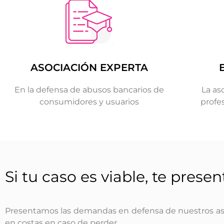
ASOCIACIÓN EXPERTA
En la defensa de abusos bancarios de
La as
consumidores y usuarios
profe
Si tu caso es viable, te pre
Presentamos las demandas en defensa de nuestros asoc
en costas en caso de perder.