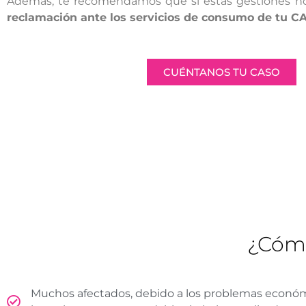
Además, te recomendamos que si estas gestiones no
reclamación ante los servicios de consumo de tu C
CUÉNTANOS TU CASO
¿Cóm
Muchos afectados, debido a los problemas económic