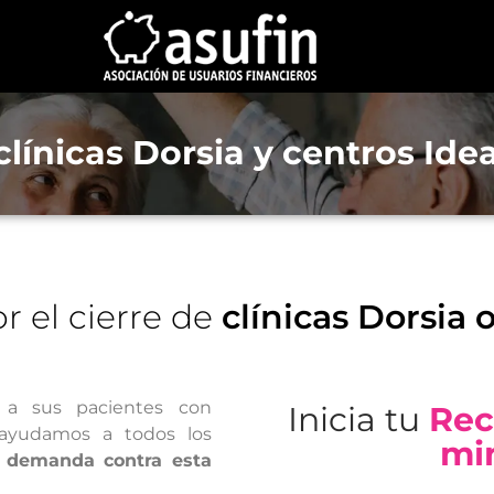
clínicas Dorsia y centros Idea
r el cierre de
clínicas Dorsia 
a sus pacientes con
Inicia tu
Rec
 ayudamos a todos los
mi
demanda contra esta