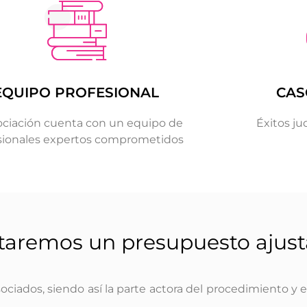
EQUIPO PROFESIONAL
CAS
ociación cuenta con un equipo de
Éxitos ju
sionales expertos comprometidos
sentaremos un presupuesto ajus
iados, siendo así la parte actora del procedimiento y 