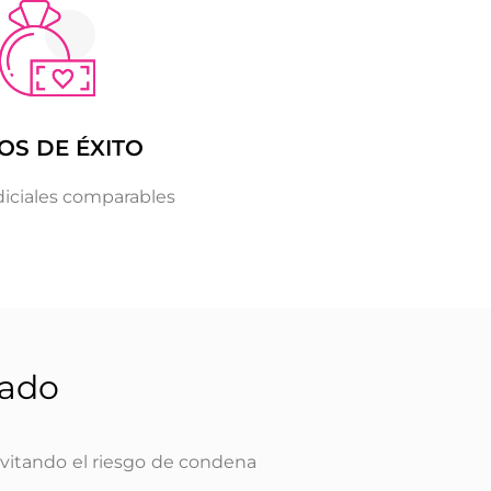
OS DE ÉXITO
diciales comparables
tado
evitando el riesgo de condena