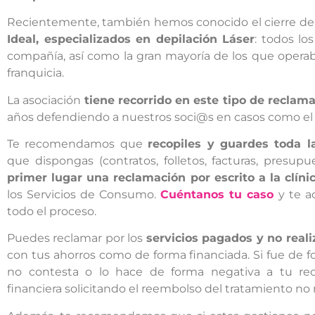
Recientemente, también hemos conocido el cierre de
Ideal, especializados en depilación Láser
: todos lo
compañía, así como la gran mayoría de los que operab
franquicia.
La asociación
tiene recorrido en este tipo de reclam
años defendiendo a nuestros soci@s en casos como el 
Te recomendamos que
recopiles y guardes toda 
que dispongas (contratos, folletos, facturas, presup
primer lugar una reclamación por escrito a la clíni
los Servicios de Consumo.
Cuéntanos tu caso
y te 
todo el proceso.
Puedes reclamar por los
servicios pagados y no real
con tus ahorros como de forma financiada.
Si fue de 
no contesta o lo hace de forma negativa a tu recl
financiera solicitando el reembolso del tratamiento no 