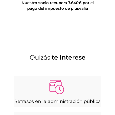
Nuestro socio recupera 7.640€ por el
¿Has paga
pago del impuesto de plusvalía
asoc
Quizás
te interese
Retrasos en la administración pública