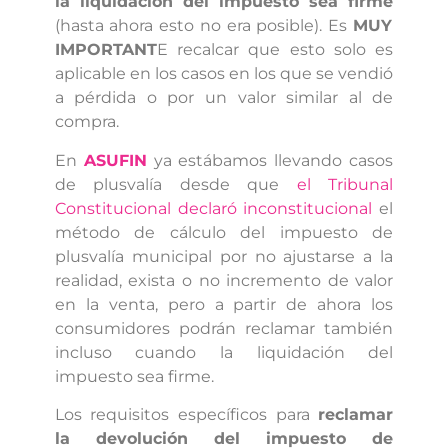
la liquidación del impuesto sea firme
(hasta ahora esto no era posible). Es
MUY
IMPORTANT
E recalcar que esto solo es
aplicable en los casos en los que se vendió
a pérdida o por un valor similar al de
compra.
En
ASUFIN
ya estábamos llevando casos
de plusvalía desde que
el Tribunal
Constitucional declaró inconstitucional
el
método de cálculo del impuesto de
plusvalía municipal por no ajustarse a la
realidad, exista o no incremento de valor
en la venta, pero a partir de ahora los
consumidores podrán reclamar también
incluso cuando la liquidación del
impuesto sea firme.
Los requisitos específicos para
reclamar
la devolución del impuesto de