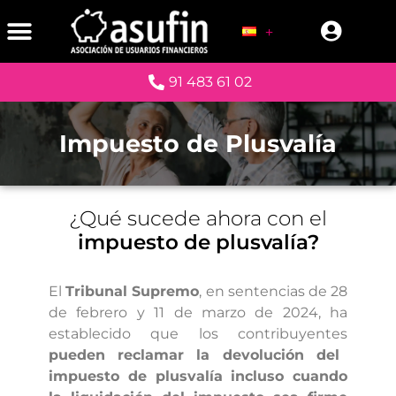
91 483 61 02
Impuesto de Plusvalía
¿Qué sucede ahora con el
impuesto de plusvalía?
El
Tribunal Supremo
, en sentencias de
28
de febrero y 11 de marzo de 2024, ha
establecido que los contribuyentes
pueden reclamar la devolución del
impuesto de plusvalía incluso cuando