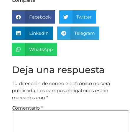
Comparte
Facebook
Twitter
LinkedIn
Telegram
WhatsApp
Deja una respuesta
Tu dirección de correo electrónico no será
publicada.
Los campos obligatorios están
marcados con
*
Comentario
*