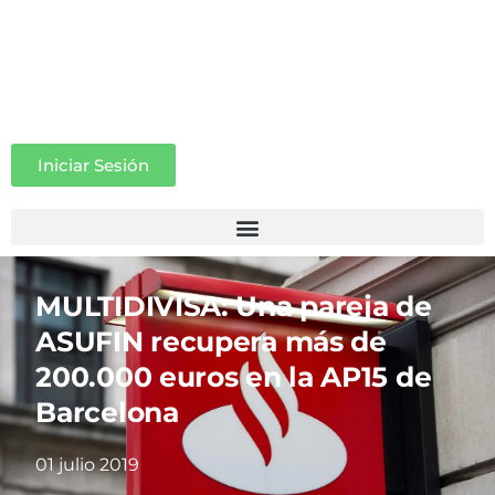
Iniciar Sesión
MULTIDIVISA: Una pareja de
ASUFIN recupera más de
200.000 euros en la AP15 de
Barcelona
01 julio 2019