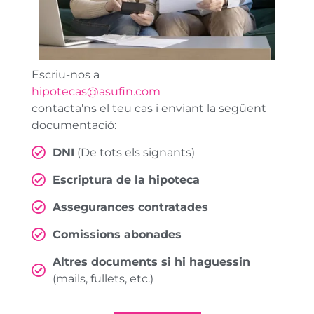
Escriu-nos a
hipotecas@asufin.com
contacta'ns el teu cas i enviant la següent
documentació:
DNI
(De tots els signants)
Escriptura de la hipoteca
Assegurances contratades
Comissions abonades
Altres documents si hi haguessin
(mails, fullets, etc.)