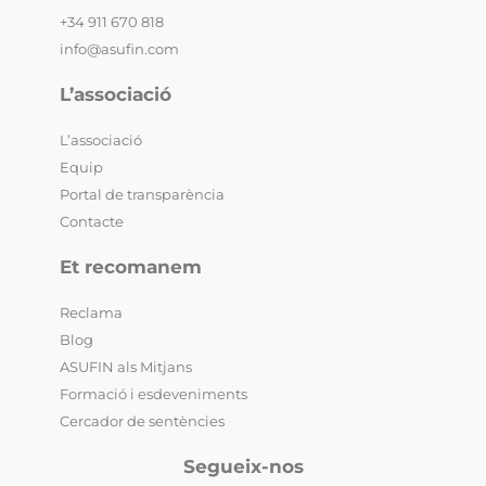
+34 911 670 818
info@asufin.com
L’associació
L’associació
Equip
Portal de transparència
Contacte
Et recomanem
Reclama
Blog
ASUFIN als Mitjans
Formació i esdeveniments
Cercador de sentències
Segueix-nos