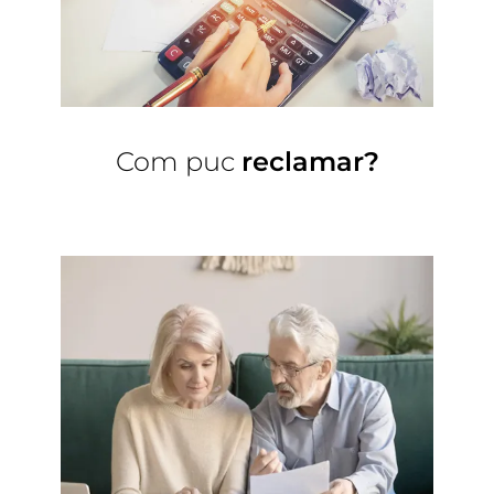
Com puc
reclamar?