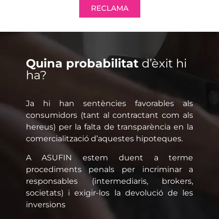
RECLAMA
Quina probabilitat
d’èxit hi
ha?
Ja hi han sentències favorables als
consumidors (tant al contractant com als
hereus) per la falta de transparència en la
comercialització d’aquestes hipoteques.
A ASUFIN estem duent a terme
procediments penals per incriminar a
responsables (intermediaris, brokers,
societats) i exigir-los la devolució de les
inversions