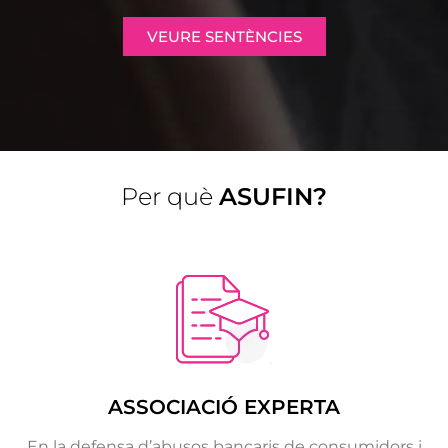
VEURE SENTÈNCIES
Per què
ASUFIN?
ASSOCIACIÓ EXPERTA
En la defensa d’abusos bancaris de consumidors i