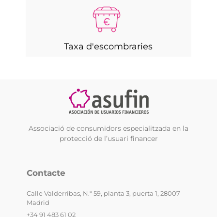
Taxa d'escombraries
Associació de consumidors especialitzada en la
protecció de l’usuari financer
Contacte
Calle Valderribas, N.º 59, planta 3, puerta 1, 28007 –
Madrid
+34 91 483 61 02