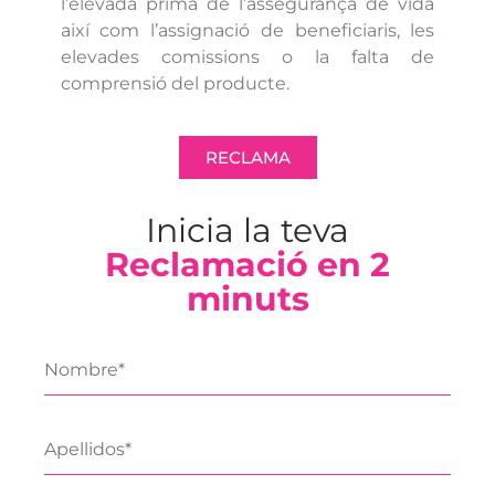
l’elevada prima de l’assegurança de vida
així com l’assignació de beneficiaris, les
elevades comissions o la falta de
comprensió del producte.
RECLAMA
Inicia la teva
Reclamació en 2
minuts