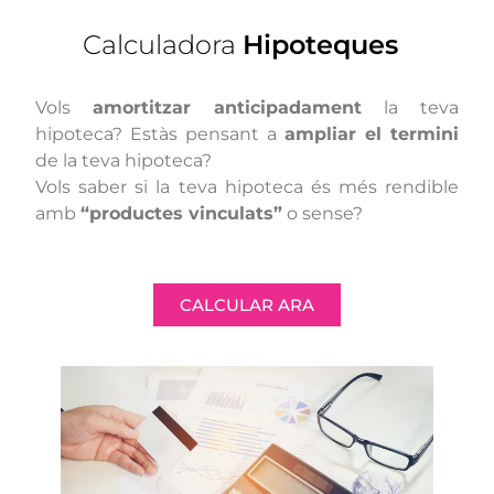
Calculadora
Hipoteques
Vols
amortitzar anticipadament
la teva
hipoteca? Estàs pensant a
ampliar el termini
de la teva hipoteca?
Vols saber si la teva hipoteca és més rendible
amb
“productes vinculats”
o sense?
CALCULAR ARA