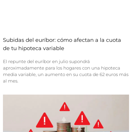
Subidas del euríbor: cómo afectan a la cuota
de tu hipoteca variable
El repunte del euríbor en julio supondrá
aproximadamente para los hogares con una hipoteca
media variable, un aumento en su cuota de 62 euros más
al mes.