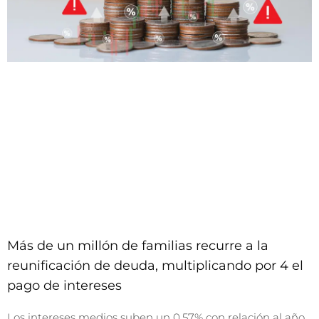
Más de un millón de familias recurre a la
reunificación de deuda, multiplicando por 4 el
pago de intereses
Los intereses medios suben un 0,57% con relación al año