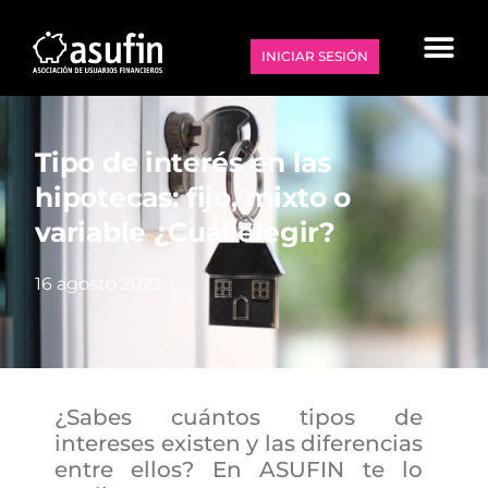
INICIAR SESIÓN
Tipo de interés en las
hipotecas: fijo, mixto o
variable ¿Cuál elegir?
16 agosto 2022
¿Sabes cuántos tipos de
intereses existen y las diferencias
entre ellos? En ASUFIN te lo