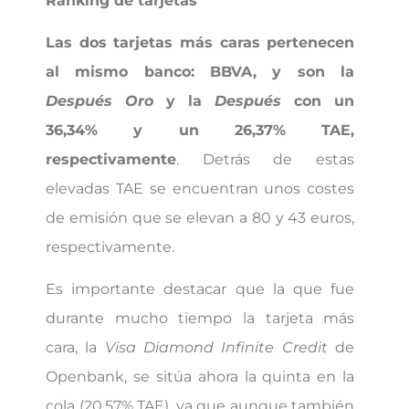
Ranking de tarjetas
Las dos tarjetas más caras pertenecen
al mismo banco: BBVA, y son la
Después Oro
y la
Después
con un
36,34% y un 26,37% TAE,
respectivamente
. Detrás de estas
elevadas TAE se encuentran unos costes
de emisión que se elevan a 80 y 43 euros,
respectivamente.
Es importante destacar que la que fue
durante mucho tiempo la tarjeta más
cara, la
Visa Diamond Infinite Credit
de
Openbank, se sitúa ahora la quinta en la
cola (20,57% TAE), ya que aunque también