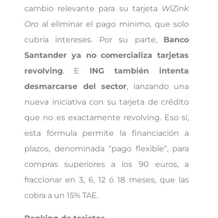
cambio relevante para su tarjeta
WiZink
Oro
al eliminar el pago mínimo, que solo
cubría intereses. Por su parte,
Banco
Santander ya no comercializa tarjetas
revolving
. E
ING también intenta
desmarcarse del sector
, lanzando una
nueva iniciativa con su tarjeta de crédito
que no es exactamente revolving. Eso sí,
esta fórmula permite la financiación a
plazos, denominada “pago flexible”, para
compras superiores a los 90 euros, a
fraccionar en 3, 6, 12 ó 18 meses, que las
cobra a un 15% TAE.