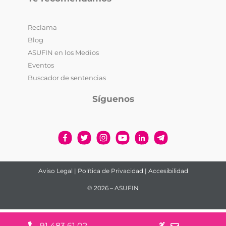
Reclama
Blog
ASUFIN en los Medios
Eventos
Buscador de sentencias
Síguenos
Aviso Legal
|
Política de Privacidad
|
Accesibilidad
© 2026 – ASUFIN
91 483 61 02