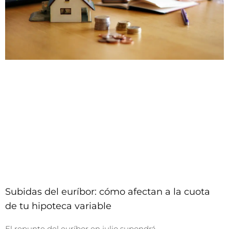
Subidas del euríbor: cómo afectan a la cuota
de tu hipoteca variable
El repunte del euríbor en julio supondrá