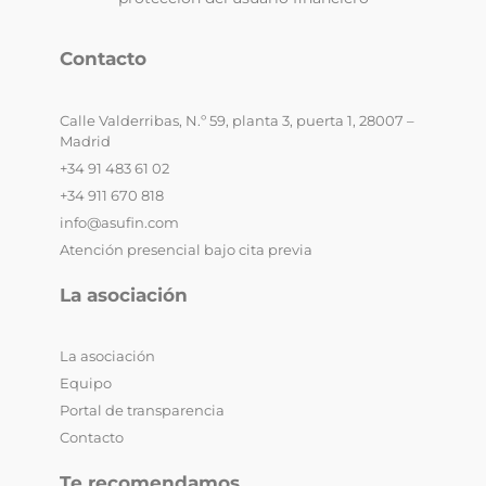
Contacto
Calle Valderribas, N.º 59, planta 3, puerta 1, 28007 –
Madrid
+34 91 483 61 02
+34 911 670 818
info@asufin.com
Atención presencial bajo cita previa
La asociación
La asociación
Equipo
Portal de transparencia
Contacto
Te recomendamos