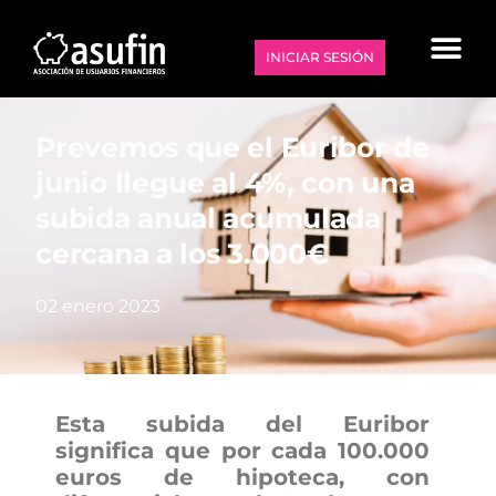
INICIAR SESIÓN
Prevemos que el Euribor de
junio llegue al 4%, con una
subida anual acumulada
cercana a los 3.000€
02 enero 2023
Esta subida del Euribor
significa que por cada 100.000
euros de hipoteca, con