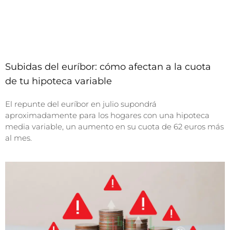
Subidas del euríbor: cómo afectan a la cuota
de tu hipoteca variable
El repunte del euríbor en julio supondrá
aproximadamente para los hogares con una hipoteca
media variable, un aumento en su cuota de 62 euros más
al mes.