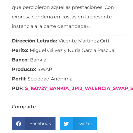
que percibieron aquellas prestaciones. Con
expresa condena en costas en la presente
instancia a la parte demandada».
Dirección Letrada:
Vicente Martínez Ortí
Perito:
Miguel Gálvez y Nuria Garcia Pascual
Banco:
Bankia
Producto:
SWAP
Perfil:
Sociedad Anónima
PDF:
S_160727_BANKIA_JPI2_VALENCIA_SWAP_S
Comparte
Facebook
Twitter