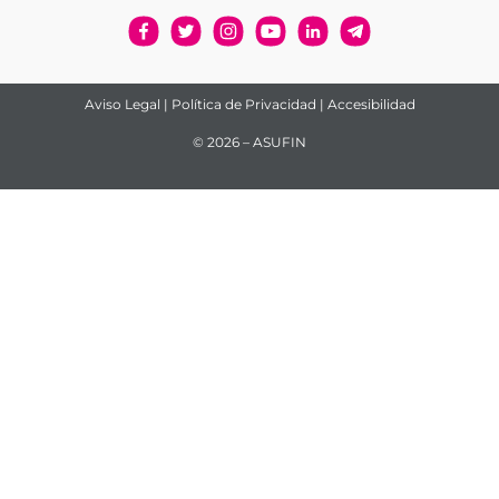
Aviso Legal
|
Política de Privacidad
|
Accesibilidad
© 2026 – ASUFIN