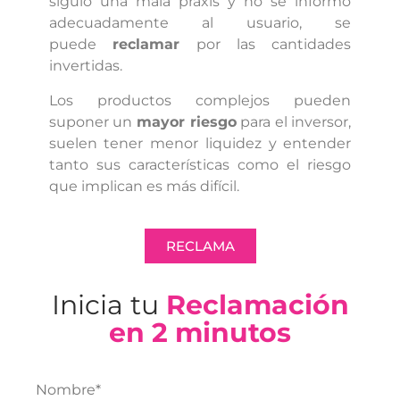
siguió una mala praxis y no se informó
adecuadamente al usuario, se
puede
reclamar
por las cantidades
invertidas.
Los productos complejos pueden
suponer un
mayor riesgo
para el inversor,
suelen tener menor liquidez y entender
tanto sus características como el riesgo
que implican es más difícil.
RECLAMA
Inicia tu
Reclamación
en 2 minutos