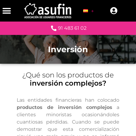
91 483 61 02
Inversión
¿Qué son los productos de
inversión complejos?
Las entidades financieras han colocado
productos de inversión complejos
a
clientes minoristas ocasionándoles
cuantiosas pérdidas. Cuando se puede
demostrar que esta comercialización