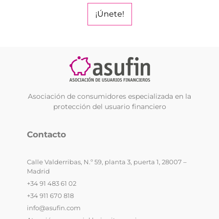
¡Únete!
Asociación de consumidores especializada en la
protección del usuario financiero
Contacto
Calle Valderribas, N.º 59, planta 3, puerta 1, 28007 –
Madrid
+34 91 483 61 02
+34 911 670 818
info@asufin.com