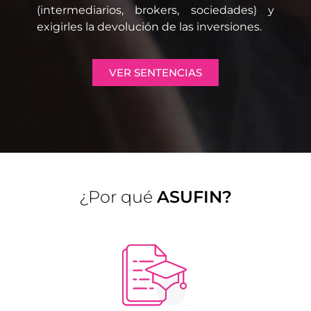
(intermediarios, brokers, sociedades) y
exigirles la devolución de las inversiones.
VER SENTENCIAS
¿Por qué
ASUFIN?