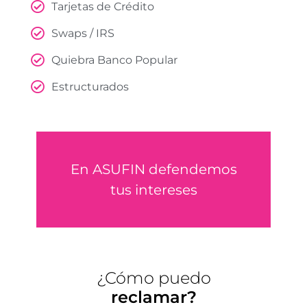
Tarjetas de Crédito
Swaps / IRS
Quiebra Banco Popular
Estructurados
RECLAMA
En ASUFIN defendemos
tus intereses
Recupera tu dinero
¿Cómo puedo
reclamar?