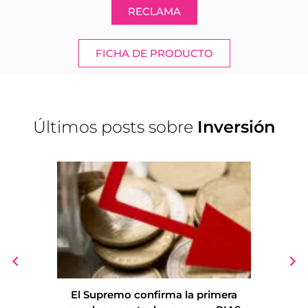
RECLAMA
FICHA DE PRODUCTO
Últimos posts sobre
Inversión
El Supremo confirma la primera
Europa ap