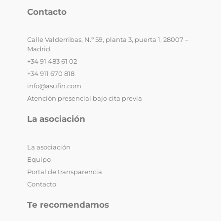
Contacto
Calle Valderribas, N.º 59, planta 3, puerta 1, 28007 –
Madrid
+34 91 483 61 02
+34 911 670 818
info@asufin.com
Atención presencial bajo cita previa
La asociación
La asociación
Equipo
Portal de transparencia
Contacto
Te recomendamos