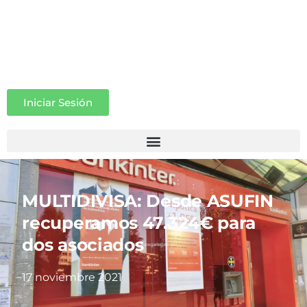
Iniciar Sesión
MULTIDIVISA: Desde ASUFIN
recuperamos 47.324€ para
dos asociados
17 noviembre 2021