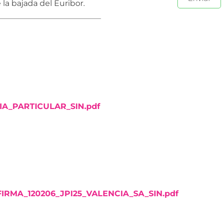
 la bajada del Euribor.
IA_PARTICULAR_SIN.pdf
IRMA_120206_JPI25_VALENCIA_SA_SIN.pdf