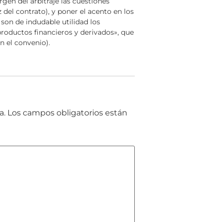
argen del arbitraje las cuestiones
z del contrato), y poner el acento en los
 son de indudable utilidad los
roductos financieros y derivados», que
n el convenio).
a.
Los campos obligatorios están