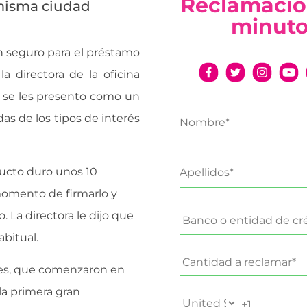
Reclamació
misma ciudad
minut
n seguro para el préstamo
a directora de la oficina
a se les presento como un
as de los tipos de interés
oducto duro unos 10
momento de firmarlo y
o. La directora le dijo que
bitual.
ones, que comenzaron en
la primera gran