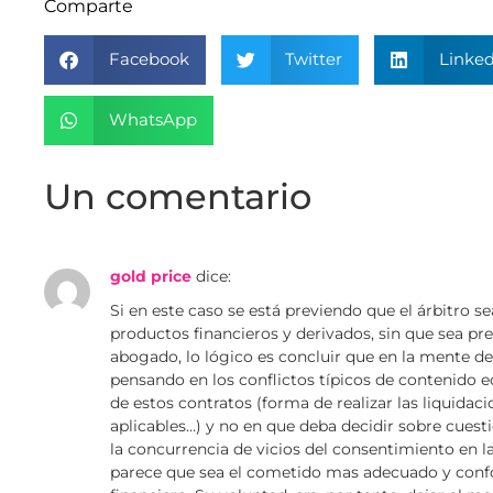
Comparte
Facebook
Twitter
Linked
WhatsApp
Un comentario
gold price
dice:
Si en este caso se está previendo que el árbitro 
productos financieros y derivados, sin que sea pr
abogado, lo lógico es concluir que en la mente de
pensando en los conflictos típicos de contenido 
de estos contratos (forma de realizar las liquidaci
aplicables…) y no en que deba decidir sobre cues
la concurrencia de vicios del consentimiento en l
parece que sea el cometido mas adecuado y confo