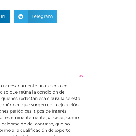
In
Telegram
a las
sea necesariamente un experto en
eciso que reúna la condición de
 quienes redactan esa cláusula se está
económico que surgen en la ejecución
ones periódicas, tipos de interés
tiones eminentemente jurídicas, como
a celebración del contrato, que no
rme a la cualificación de experto