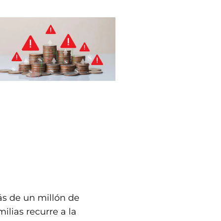
s de un millón de
milias recurre a la