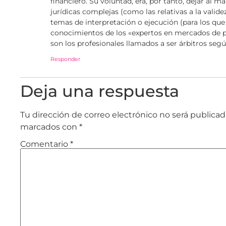
financiero. Su voluntad, era, por tanto, dejar al m
jurídicas complejas (como las relativas a la valide
temas de interpretación o ejecución (para los que
conocimientos de los «expertos en mercados de p
son los profesionales llamados a ser árbitros segú
Responder
Deja una respuesta
Tu dirección de correo electrónico no será publicad
marcados con
*
Comentario
*