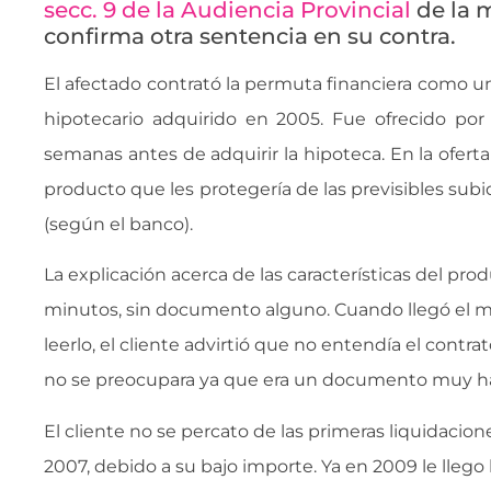
secc. 9 de la Audiencia Provincial
de la 
confirma otra sentencia en su contra.
El afectado contrató la permuta financiera como u
hipotecario adquirido en 2005. Fue ofrecido por l
semanas antes de adquirir la hipoteca. En la ofert
producto que les protegería de las previsibles subid
(según el banco).
La explicación acerca de las características del pr
minutos, sin documento alguno. Cuando llegó el 
leerlo, el cliente advirtió que no entendía el contrat
no se preocupara ya que era un documento muy ha
El cliente no se percato de las primeras liquidaci
2007, debido a su bajo importe. Ya en 2009 le llego 