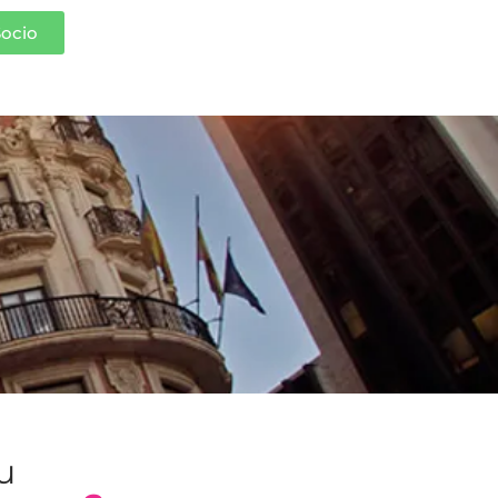
Socio
tu