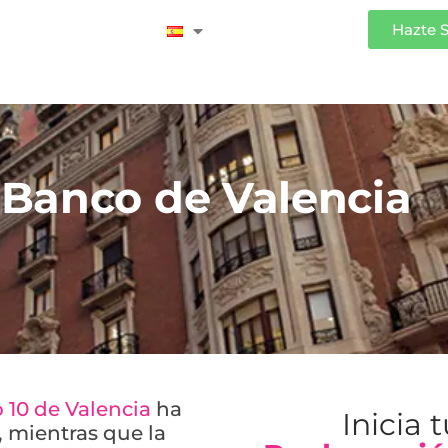
Iniciar Sesión
Hazte 
Banco de Valencia
 10 de Valencia
ha
Inicia 
 mientras que la