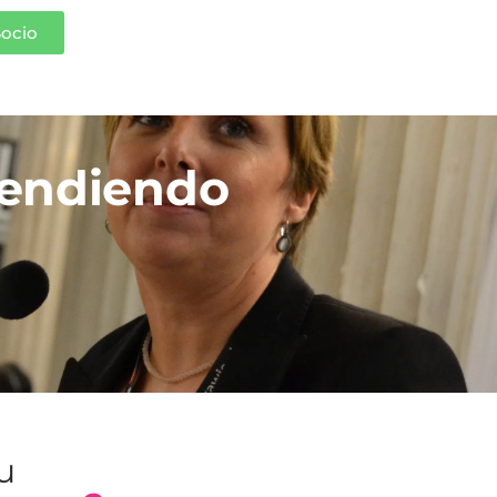
Socio
fendiendo
tu