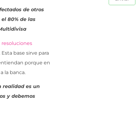
fectados de otros
 el 80% de las
Multidivisa
 resoluciones
 Esta base sirve para
 entiendan porque en
a la banca.
n realidad es un
mos y debemos
z