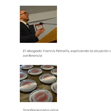
El abogado Yiannis Petrallis, explicando la situación 
conferencia
StopBankingInjustice