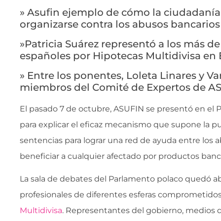
» Asufin ejemplo de cómo la ciudadaní
organizarse contra los abusos bancarios
»Patricia Suárez representó a los más d
españoles por Hipotecas Multidivisa en
» Entre los ponentes, Loleta Linares y V
miembros del Comité de Expertos de A
El pasado 7 de octubre, ASUFIN se presentó en el 
para explicar el eficaz mecanismo que supone la p
sentencias para lograr una red de ayuda entre los a
beneficiar a cualquier afectado por productos banca
La sala de debates del Parlamento polaco quedó abi
profesionales de diferentes esferas comprometidos
Multidivisa
. Representantes del gobierno, medios 