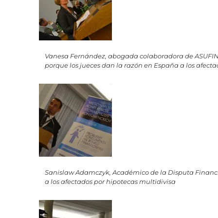
Vanesa Fernández, abogada colaboradora de ASUFIN
porque los jueces dan la razón en España a los afecta
Sanislaw Adamczyk, Académico de la Disputa Financ
a los afectados por hipotecas multidivisa