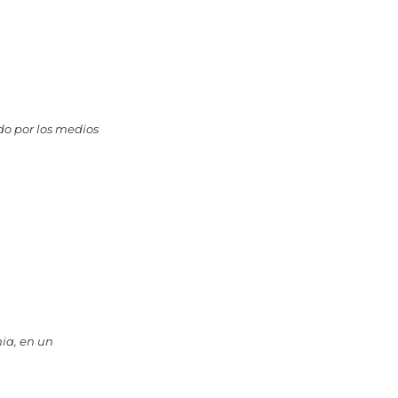
do por los medios
nia, en un