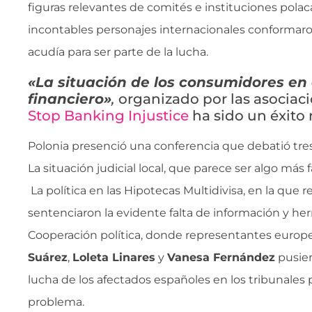
figuras relevantes de comités e instituciones polac
incontables personajes internacionales conformaro
acudía para ser parte de la lucha.
«La situación de los consumidores en
financiero»
,
organizado por las asociac
Stop Banking Injustice
ha sido un éxito
Polonia presenció una conferencia que debatió tres
La situación judicial local, que parece ser algo más 
La política en las Hipotecas Multidivisa, en la que
sentenciaron la evidente falta de información y he
Cooperación política, donde representantes euro
Suárez
,
Loleta Linares
y
Vanesa Fernández
pusier
lucha de los afectados españoles en los tribunales 
problema.