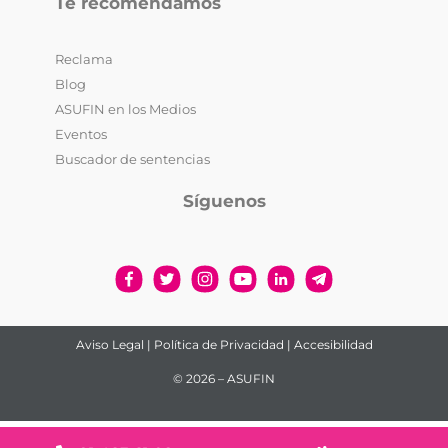
Te recomendamos
Reclama
Blog
ASUFIN en los Medios
Eventos
Buscador de sentencias
Síguenos
Aviso Legal
|
Política de Privacidad
|
Accesibilidad
© 2026 – ASUFIN