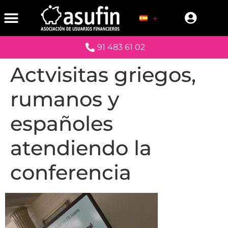
91 483 61 02
Actvisitas griegos,
rumanos y
españoles
atendiendo la
conferencia