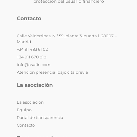
protección del usuario financiero
Contacto
Calle Valderribas, N.º 59, planta 3, puerta 1, 28007 –
Madrid
+34 91 483 61 02
+34 911 670 818
info@asufin.com
Atención presencial bajo cita previa
La asociación
La asociación
Equipo
Portal de transparencia
Contacto