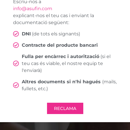
Escriu-nos a
info@asufin.com
explicant-nos el teu cas i enviant la
documentació següent:
DNI
(de tots els signants)
Contracte del producte bancari
Fulla per encàrrec i autorització
(si el
teu cas és viable, el nostre equip te
l'enviarà)
Altres documents si n'hi hagués
(mails,
fullets, etc.)
RECLAMA