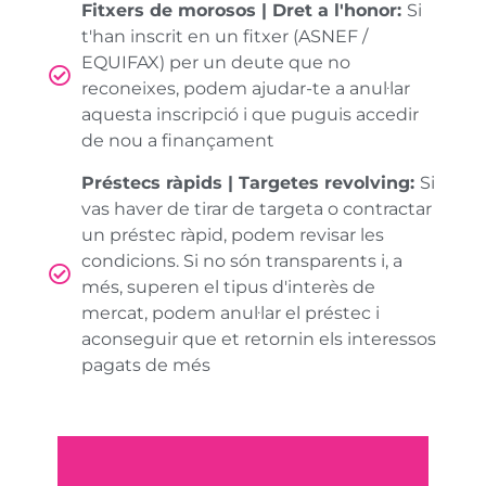
Fitxers de morosos | Dret a l'honor:
Si
t'han inscrit en un fitxer (ASNEF /
EQUIFAX) per un deute que no
reconeixes, podem ajudar-te a anul·lar
aquesta inscripció i que puguis accedir
de nou a finançament
Préstecs ràpids | Targetes revolving:
Si
vas haver de tirar de targeta o contractar
un préstec ràpid, podem revisar les
condicions. Si no són transparents i, a
més, superen el tipus d'interès de
mercat, podem anul·lar el préstec i
aconseguir que et retornin els interessos
pagats de més