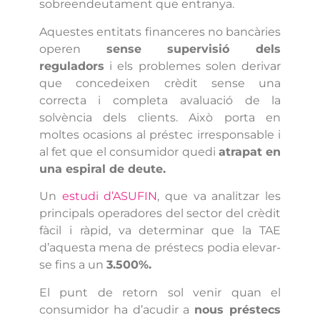
sobreendeutament que entranya.
Aquestes entitats financeres no bancàries
operen
sense supervisió dels
reguladors
i els problemes solen derivar
que concedeixen crèdit sense una
correcta i completa avaluació de la
solvència dels clients. Això porta en
moltes ocasions al préstec irresponsable i
al fet que el consumidor quedi
atrapat en
una espiral de deute.
Un
estudi d’ASUFIN
, que va analitzar les
principals operadores del sector del crèdit
fàcil i ràpid, va determinar que la TAE
d’aquesta mena de préstecs podia elevar-
se fins a un
3.500%.
El punt de retorn sol venir quan el
consumidor ha d’acudir a
nous préstecs