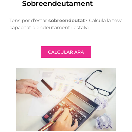
Sobreendeutament
Tens por d’estar
sobreendeutat
? Calcula la teva
capacitat d’endeutament i estalvi
CALCULAR ARA