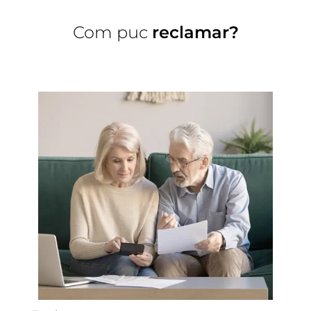
Com puc
reclamar?