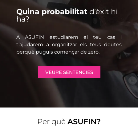
Quina probabilitat
d’èxit hi
ha?
A ASUFIN estudiarem el teu cas i
t’ajudarem a organitzar els teus deutes
perquè puguis començar de zero.
VEURE SENTÈNCIES
Per què
ASUFIN?