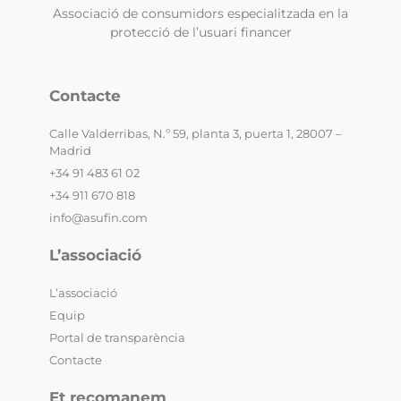
Associació de consumidors especialitzada en la
protecció de l’usuari financer
Contacte
Calle Valderribas, N.º 59, planta 3, puerta 1, 28007 –
Madrid
+34 91 483 61 02
+34 911 670 818
info@asufin.com
L’associació
L’associació
Equip
Portal de transparència
Contacte
Et recomanem