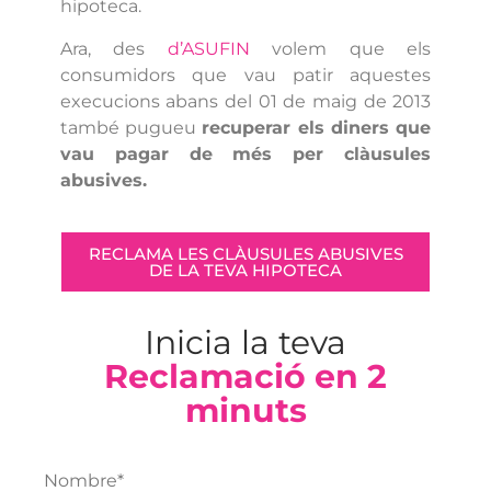
hipoteca.
Ara, des
d’ASUFIN
volem que els
consumidors que vau patir aquestes
execucions abans del 01 de maig de 2013
també pugueu
recuperar els diners que
vau pagar de més per clàusules
abusives.
RECLAMA LES CLÀUSULES ABUSIVES
DE LA TEVA HIPOTECA
Inicia la teva
Reclamació en 2
minuts