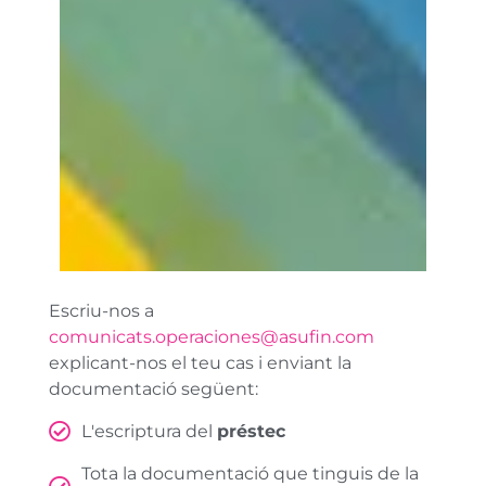
Escriu-nos a
comunicats.operaciones@asufin.com
explicant-nos el teu cas i enviant la
documentació següent:
L'escriptura del
préstec
Tota la documentació que tinguis de la