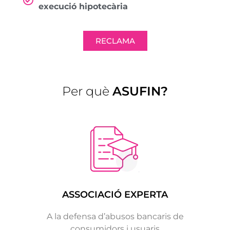
execució hipotecària
RECLAMA
Per què
ASUFIN?
ASSOCIACIÓ EXPERTA
A la defensa d’abusos bancaris de
consumidors i usuaris