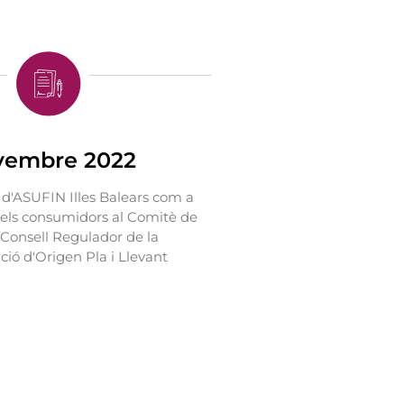
vembre 2022
'ASUFIN Illes Balears com a
els consumidors al Comitè de
 Consell Regulador de la
ó d'Origen Pla i Llevant