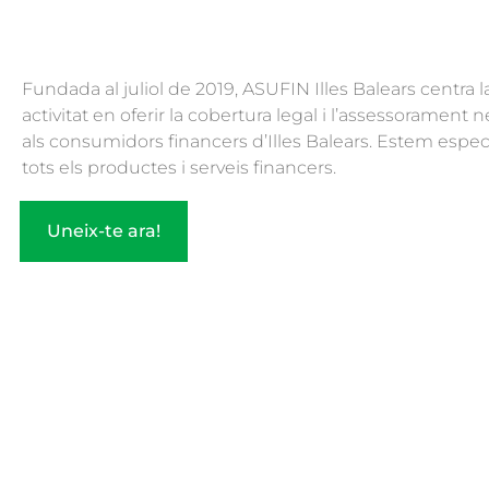
Fundada al juliol de 2019, ASUFIN Illes Balears centra l
activitat en oferir la cobertura legal i l’assessorament 
als consumidors financers d’Illes Balears. Estem especi
tots els productes i serveis financers.
Uneix-te ara!