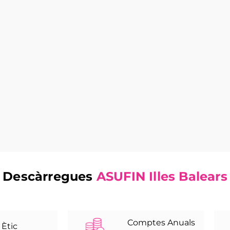
Descàrregues
ASUFIN Illes Balears
Comptes Anuals
 Ètic