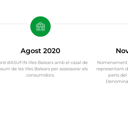
Agost 2020
No
rd d'ASUFIN Illes Balears amb el casal de
Nomenament d
sum de les Illes Balears per assessorar els
representant d
consumidors.
parts del
Denominaci