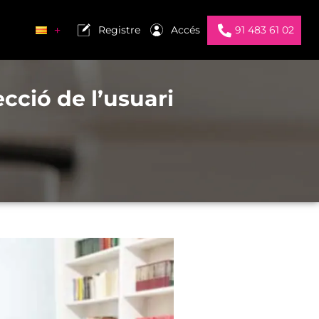
Registre
Accés
91 483 61 02
cció de l’usuari