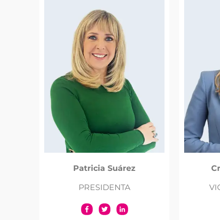
Patricia Suárez
Cr
PRESIDENTA
VI