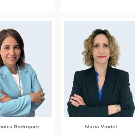
ónica Rodríguez
María Vindel