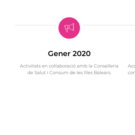
Gener 2020
Activitats en col·laboració amb la Conselleria
Aco
de Salut i Consum de les Illes Balears.
con