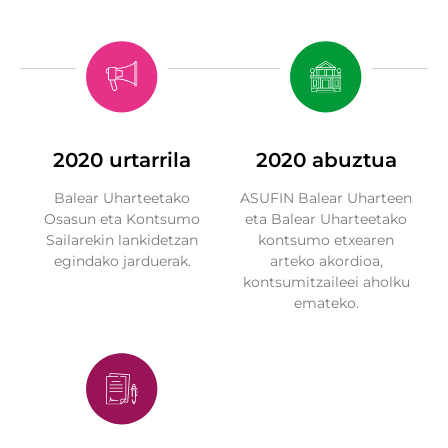
2020 urtarrila
2020 abuztua
Balear Uharteetako
ASUFIN Balear Uharteen
Osasun eta Kontsumo
eta Balear Uharteetako
Sailarekin lankidetzan
kontsumo etxearen
egindako jarduerak.
arteko akordioa,
kontsumitzaileei aholku
emateko.