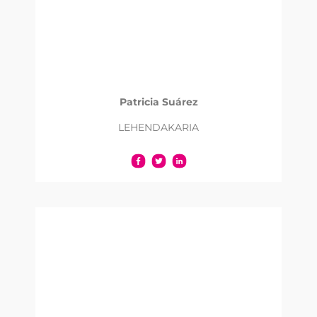
Patricia Suárez
LEHENDAKARIA