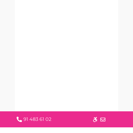
91 483 61 02