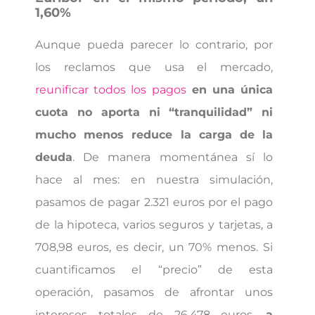
1,60%
Aunque pueda parecer lo contrario, por
los reclamos que usa el mercado,
reunificar todos los pagos
en una única
cuota no aporta ni “tranquilidad” ni
mucho menos reduce la carga de la
deuda
. De manera momentánea sí lo
hace al mes: en nuestra simulación,
pasamos de pagar 2.321 euros por el pago
de la hipoteca, varios seguros y tarjetas, a
708,98 euros, es decir, un 70% menos. Si
cuantificamos el “precio” de esta
operación, pasamos de afrontar unos
intereses totales de 26.478 euros,
a