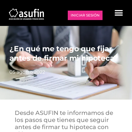
INICIAR SESIÓN
¿En qué me tengo que fijar
antes de firmar mi hipoteca?
05 agosto 2022
Desde ASUFIN te informamos de
los pasos que tienes que seguir
antes de firmar tu hipoteca con