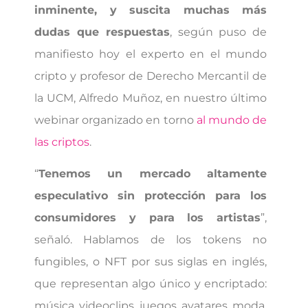
inminente, y suscita muchas más
dudas que respuestas
, según puso de
manifiesto hoy el experto en el mundo
cripto y profesor de Derecho Mercantil de
la UCM, Alfredo Muñoz, en nuestro último
webinar organizado en torno
al mundo de
las criptos
.
“
Tenemos un mercado altamente
especulativo sin protección para los
consumidores y para los artistas
”,
señaló. Hablamos de los tokens no
fungibles, o NFT por sus siglas en inglés,
que representan algo único y encriptado:
música, videoclips, juegos, avatares, moda,