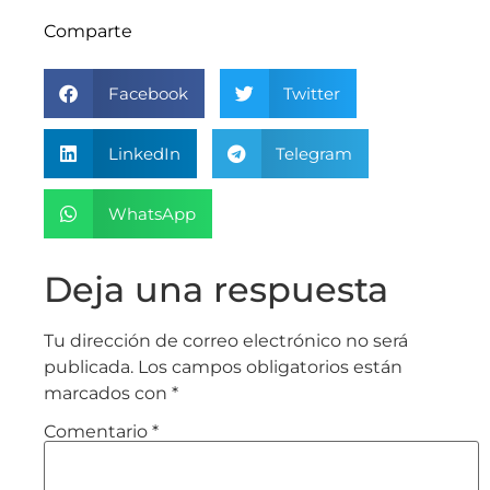
Comparte
Facebook
Twitter
LinkedIn
Telegram
WhatsApp
Deja una respuesta
Tu dirección de correo electrónico no será
publicada.
Los campos obligatorios están
marcados con
*
Comentario
*