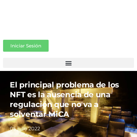
Iniciar Sesión
El principal problema de los
NFT es la ausencia de una
regulación que no va a
solventar MiCA
05 julio 2022