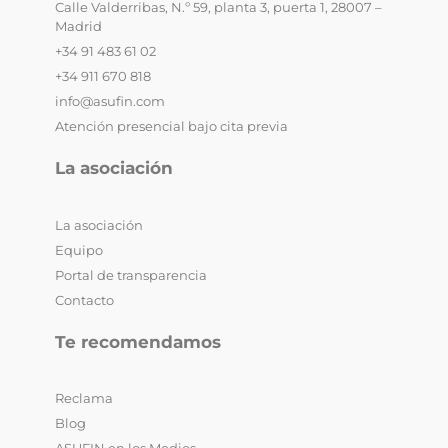
Calle Valderribas, N.º 59, planta 3, puerta 1, 28007 –
Madrid
+34 91 483 61 02
+34 911 670 818
info@asufin.com
Atención presencial bajo cita previa
La asociación
La asociación
Equipo
Portal de transparencia
Contacto
Te recomendamos
Reclama
Blog