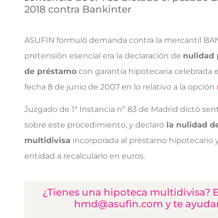
2018 contra Bankinter
ASUFIN formuló demanda contra la mercantil B
pretensión esencial era la declaración de
nulidad 
de préstamo
con garantía hipotecaria celebrada e
fecha 8 de junio de 2007 en lo relativo a la opción
Juzgado de 1ª Instancia nº 83 de Madrid dictó sen
sobre este procedimiento, y declaró
la nulidad de
multidivisa
incorporada al préstamo hipotecario 
entidad a recalcularlo en euros.
¿Tienes una hipoteca multidivisa? 
hmd@asufin.com y te ayud