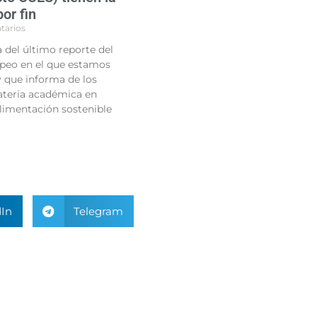
or fin
tarios
del último reporte del
peo en el que estamos
 que informa de los
teria académica en
limentación sostenible
In
Telegram