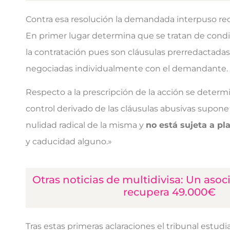
Contra esa resolución la demandada interpuso re
En primer lugar determina que se tratan de cond
la contratación pues son cláusulas prerredactada
negociadas individualmente con el demandante.
Respecto a la prescripción de la acción se deter
control derivado de las cláusulas abusivas supone 
nulidad radical de la misma y
no está sujeta a pl
y caducidad alguno.»
Otras noticias de multidivisa: Un aso
recupera 49.000€
Tras estas primeras aclaraciones el tribunal estudia