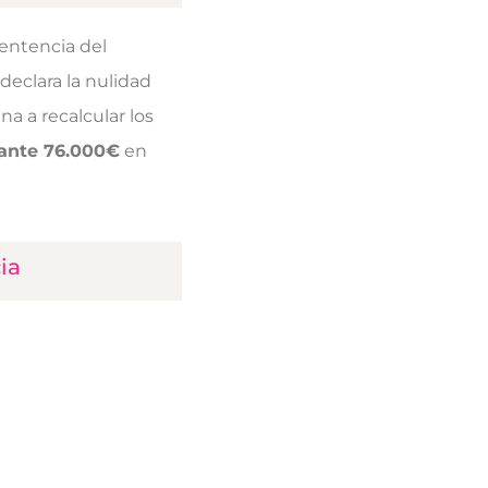
sentencia del
declara la nulidad
na a recalcular los
ante 76.000€
en
cia