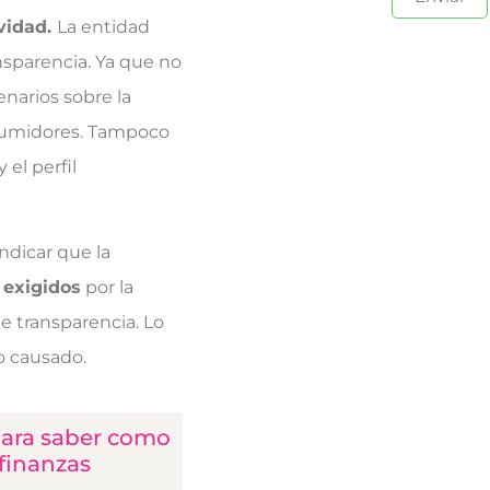
ividad.
La entidad
nsparencia. Ya que no
narios sobre la
onsumidores. Tampoco
el perfil
ndicar que la
 exigidos
por la
e transparencia. Lo
o causado.
 para saber como
 finanzas