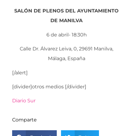
SALÓN DE PLENOS DEL AYUNTAMIENTO
DE MANILVA
6 de abril- 18:30h
Calle Dr. Álvarez Leiva, 0, 29691 Manilva,
Málaga, España
[/alert]
[divider]otros medios [/divider]
Diario Sur
Comparte