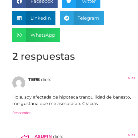
Facebook
Twitter
LinkedIn
Telegram
WhatsApp
2 respuestas
a las
TERE
dice:
Hola, soy afectada de hipoteca tranquilidad de banesto,
me gustaria que me asesoraran. Gracias
Responder
a las
ASUFIN
dice: