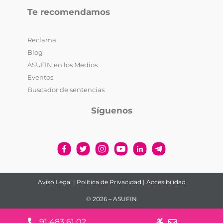
Te recomendamos
Reclama
Blog
ASUFIN en los Medios
Eventos
Buscador de sentencias
Síguenos
Aviso Legal
|
Política de Privacidad
|
Accesibilidad
© 2026 – ASUFIN
91 483 61 02