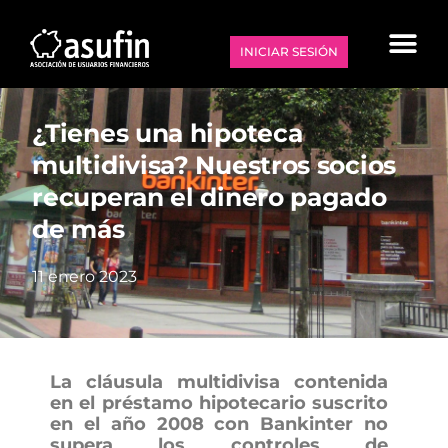
INICIAR SESIÓN
¿Tienes una hipoteca
multidivisa? Nuestros socios
recuperan el dinero pagado
de más
11 enero 2023
La cláusula multidivisa contenida
en el préstamo hipotecario suscrito
en el año 2008 con Bankinter no
supera los controles de