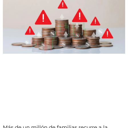
Más de un millón de familias recurre a la