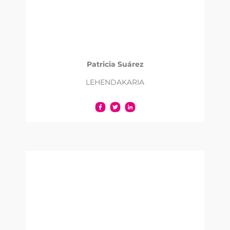
Patricia Suárez
LEHENDAKARIA