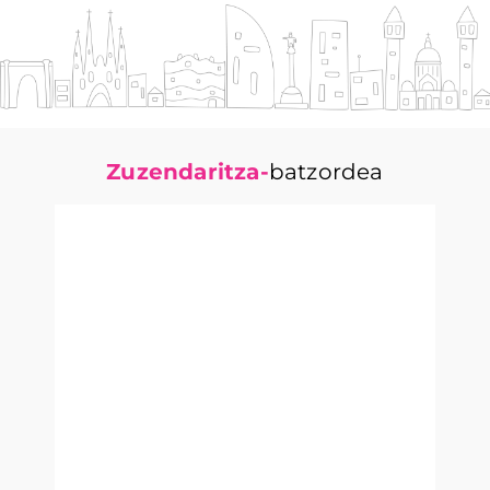
Zuzendaritza-
batzordea