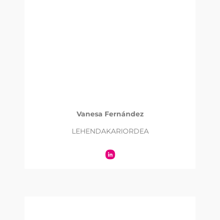
Vanesa Fernández
LEHENDAKARIORDEA