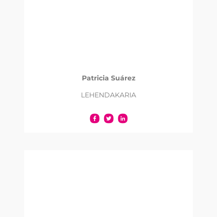
Patricia Suárez
LEHENDAKARIA