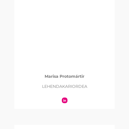
Marisa Protomártir
LEHENDAKARIORDEA