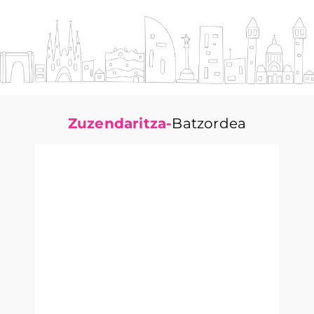
Zuzendaritza-
Batzordea