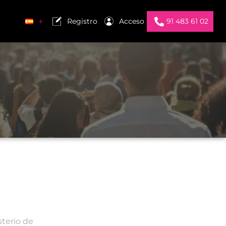
Registro
Acceso
91 483 61 02
terio de