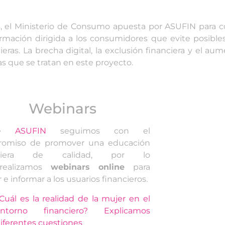
, el Ministerio de Consumo apuesta por ASUFIN para c
rmación dirigida a los consumidores que evite posible
eras. La brecha digital, la exclusión financiera y el au
as que se tratan en este proyecto.
Webinars
de
ASUFIN
seguimos con el
omiso de promover una educación
nciera de calidad, por lo
realizamos
webinars online
para
 e informar a los usuarios financieros.
Cuál es la realidad de la mujer en el
entorno financiero? Explicamos
iferentes cuestiones