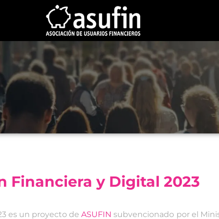
 Financiera y Digital 2023
023 es un proyecto de
ASUFIN
subvencionado por el Minis