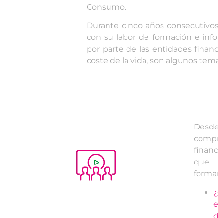
Consumo.
Durante cinco años consecutivos
con su labor de formación e info
por parte de las entidades financi
coste de la vida, son algunos tem
Des
compr
fina
que 
formar
¿
d