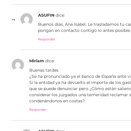
ASUFIN
dice:
Buenos días, Ana Isabel. Le trasladamos tu ca
pongan en contacto contigo lo antes posible
Responder
Miriam
dice:
Buenas tardes
¿Se ha pronunciado ya el banco de España ante v
Si la entidad ya ha devuelto el importe de los gas
que se puede denunciar pero ¿Cómo están salien
considerar los juzgados una temeridad reclamar s
condenándonos en costas?
Responder