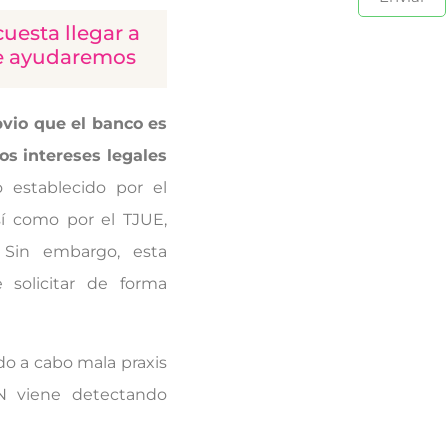
uesta llegar a
te ayudaremos
bvio que el banco es
os intereses legales
 establecido por el
í como por el TJUE,
 Sin embargo, esta
 solicitar de forma
do a cabo mala praxis
N viene detectando