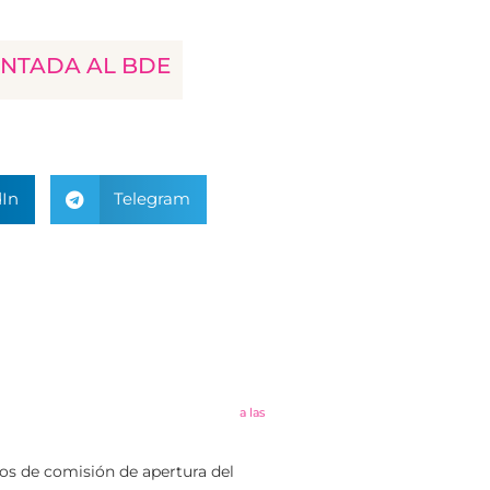
ENTADA AL BDE
In
Telegram
a las
os de comisión de apertura del