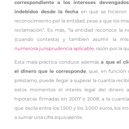
correspondiente a los intereses devengado
indebidos desde la fecha
en que se hicieron 
reconocimiento por la entidad, pese a que los mi
reclamación”. Es más, “la entidad reconoce la n
(cuando contesta) y también asumir la mi
numerosa jurisprudencia aplicable
, razón por la q
Esta mala práctica conduce además
a que el cl
el dinero que le corresponde
, que, en función
préstamo, puede llegar a superar la cuantía recibi
estos momentos el interés legal del dinero a
hipotecas firmadas en 2007 o 2008, a la cuantía
que oscila entre los 1.500 y los 3.000 euros, los i
a sumar una cifra equivalente.