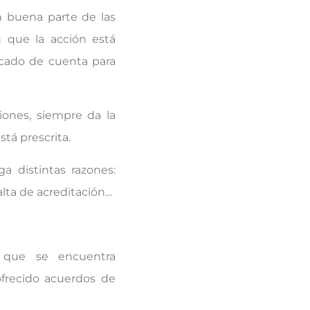
n buena parte de las
 que la acción está
ficado de cuenta para
iones, siempre da la
stá prescrita.
a distintas razones:
alta de acreditación…
 que se encuentra
ofrecido acuerdos de