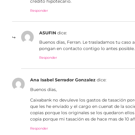
crédito hipotecario.
Responder
ASUFIN
dice:
Buenos días, Ferran. Le trasladamos tu caso 
pongan en contacto contigo lo antes posible
Responder
Ana Isabel Serrador Gonzalez
dice:
Buenos días,
Caixabank no devuleve los gastos de tasación po
que les he enviado y el cargo en cuenat de la soc
copias porque los originales se los quedaron ellos
copia porque mi tasación es de hace mas de 10 añ
Responder