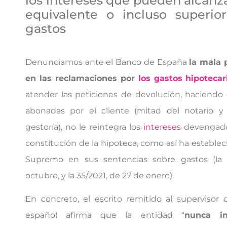
los intereses que pueden alcanz
equivalente o incluso superio
gastos
Denunciamos ante el Banco de España
la mala 
en las reclamaciones por
los gastos hipotecar
atender las peticiones de devolución, haciendo e
abonadas por el cliente (mitad del notario y
gestoría), no le reintegra los
intereses
devengado
constitución de la hipoteca, como así ha estableci
Supremo en sus sentencias sobre gastos (la
octubre, y la 35/2021, de 27 de enero).
En concreto, el escrito remitido al supervisor 
español afirma que la entidad “
nunca in