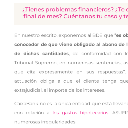
¿Tienes problemas financieros? ¿Te c
final de mes? Cuéntanos tu caso y 
En nuestro escrito, exponemos al BDE que “
es o
conocedor de que viene obligado al abono de l
de dichas cantidades
, de conformidad con lo
Tribunal Supremo, en numerosas sentencias, as
que cita expresamente en sus respuestas”.
actuación obliga a que el cliente tenga que
extrajudicial, el importe de los intereses.
CaixaBank no es la única entidad que está llevan
con relación a
los gastos hipotecarios
. ASUFI
numerosas irregularidades: