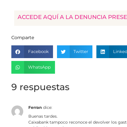
ACCEDE AQUÍ A LA DENUNCIA PRES
Comparte
Facebook
Twitter
Linked
WhatsApp
9 respuestas
Ferran
dice:
Buenas tardes.
Caixabank tampoco reconoce el devolver los gast