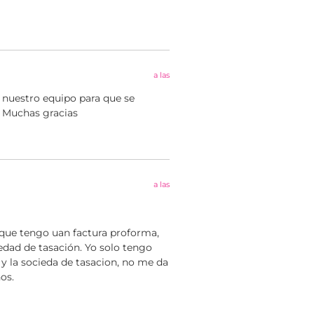
a las
a nuestro equipo para que se
. Muchas gracias
a las
rque tengo uan factura proforma,
iedad de tasación. Yo solo tengo
 y la socieda de tasacion, no me da
os.