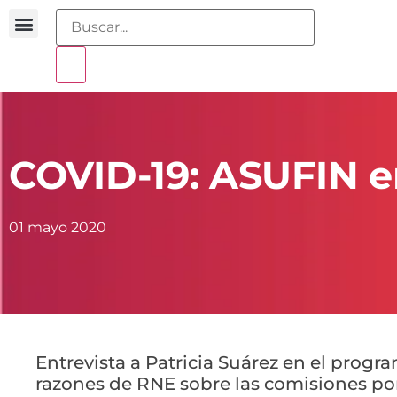
Buscador sentencias
Portal sobreendeudamiento
COVID-19: ASUFIN e
01 mayo 2020
Entrevista a Patricia Suárez en el progra
razones de RNE sobre las comisiones po