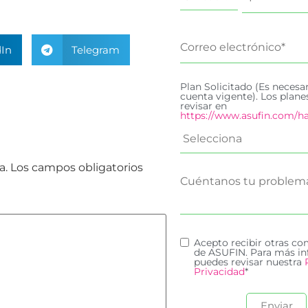
In
Telegram
Plan Solicitado (Es necesa
cuenta vigente). Los plan
revisar en
https://www.asufin.com/ha
a.
Los campos obligatorios
Acepto recibir otras c
de ASUFIN. Para más in
puedes revisar nuestra
Privacidad
*