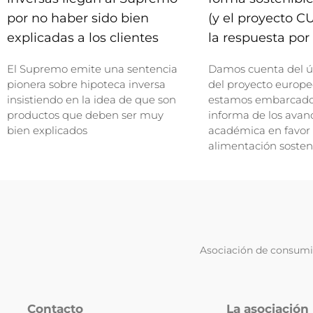
por no haber sido bien
(y el proyecto C
explicadas a los clientes
la respuesta por 
El Supremo emite una sentencia
Damos cuenta del ú
pionera sobre hipoteca inversa
del proyecto europe
insistiendo en la idea de que son
estamos embarcados
productos que deben ser muy
informa de los avan
bien explicados
académica en favor
alimentación sosten
Asociación de consumid
Contacto
La asociación