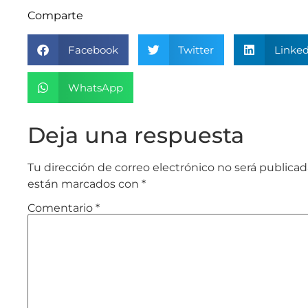
Comparte
Facebook
Twitter
Linked
WhatsApp
Deja una respuesta
Tu dirección de correo electrónico no será publicad
están marcados con
*
Comentario
*