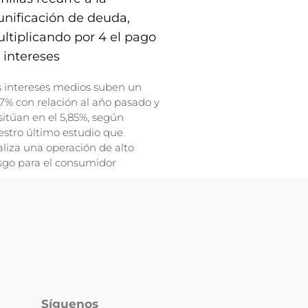
unificación de deuda,
ltiplicando por 4 el pago
 intereses
s intereses medios suben un
7% con relación al año pasado y
sitúan en el 5,85%, según
stro último estudio que
liza una operación de alto
sgo para el consumidor
Síguenos