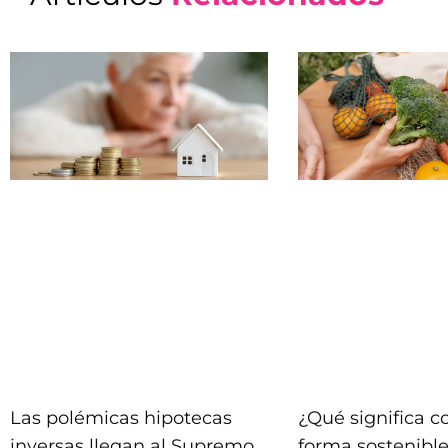
Las polémicas hipotecas
¿Qué significa 
inversas llegan al Supremo
forma sostenible