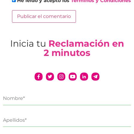
He leído y acepto los
Términos y Condiciones
Inicia tu
Reclamación en
2 minutos