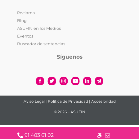
Reclama
Blog
ASUFIN en los Medios
Eventos
Buscador de sentencias
Síguenos
Aviso Legal
|
Política de Privacidad
|
Accesibilidad
© 2026 – ASUFIN
91 483 61 02