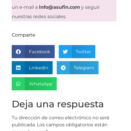
un e-mail a
info@asufin.com
y seguir
nuestras redes sociales.
Comparte
Facebook
Twitter
LinkedIn
Telegram
WhatsApp
Deja una respuesta
Tu dirección de correo electrónico no será
publicada.
Los campos obligatorios están