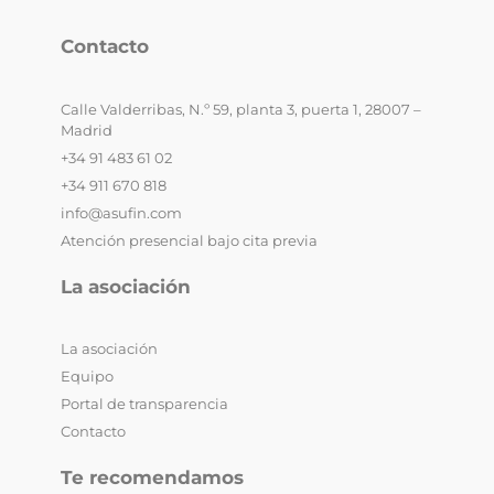
Contacto
Calle Valderribas, N.º 59, planta 3, puerta 1, 28007 –
Madrid
+34 91 483 61 02
+34 911 670 818
info@asufin.com
Atención presencial bajo cita previa
La asociación
La asociación
Equipo
Portal de transparencia
Contacto
Te recomendamos