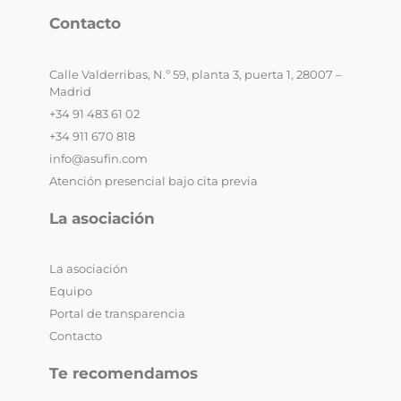
Contacto
Calle Valderribas, N.º 59, planta 3, puerta 1, 28007 –
Madrid
+34 91 483 61 02
+34 911 670 818
info@asufin.com
Atención presencial bajo cita previa
La asociación
La asociación
Equipo
Portal de transparencia
Contacto
Te recomendamos