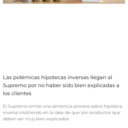
Las polémicas hipotecas inversas llegan al
Supremo por no haber sido bien explicadas a
los clientes
El Supremo emite una sentencia pionera sobre hipoteca
inversa insistiendo en la idea de que son productos que
deben ser muy bien explicados