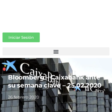
Iniciar Sesión
Bloomberg – Caixabank ante
su semana clave – 25.02.2020
26 febrero 2020