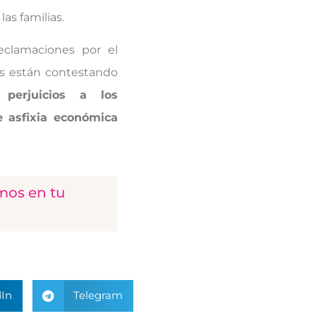
s familias.
clamaciones por el
os están contestando
perjuicios a los
 asfixia económica
mos en tu
In
Telegram