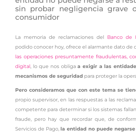
entidad no puede negarse a resti
sin probar negligencia grave 
consumidor
La memoria de reclamaciones del
Banco de 
podido conocer hoy, ofrece el alarmante dato de
las operaciones presuntamente fraudulentas, co
digital
, lo que nos obliga
a exigir a las entidad
mecanismos de seguridad
para proteger la opera
Pero consideramos que con este tema se tiene
propio supervisor, en las respuestas a las reclama
competente para determinar si los sistemas fallan
fraude, pero hay que recordar que, de confor
Servicios de Pago,
la entidad no puede negarse a