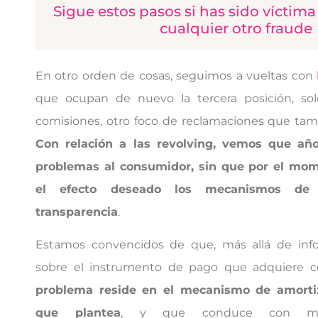
Sigue estos pasos si has sido víctim
cualquier otro fraude
En otro orden de cosas, seguimos a vueltas con
que ocupan de nuevo la tercera posición, sol
comisiones, otro foco de reclamaciones que ta
Con relación a las revolving, vemos que añ
problemas al consumidor, sin que por el mo
el efecto deseado los mecanismos de 
transparencia
.
Estamos convencidos de que, más allá de inf
sobre el instrumento de pago que adquiere c
problema reside en el mecanismo de amorti
que plantea
, y que conduce con muc