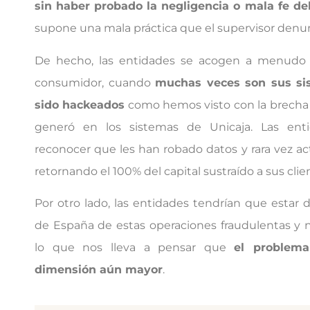
sin haber probado la negligencia o mala fe d
supone una mala práctica que el supervisor denun
De hecho, las entidades se acogen a menudo a
consumidor, cuando
muchas veces son sus si
sido hackeados
como hemos visto con la brecha
generó en los sistemas de Unicaja. Las ent
reconocer que les han robado datos y rara vez ac
retornando el 100% del capital sustraído a sus clie
Por otro lado, las entidades tendrían que estar
de España de estas operaciones fraudulentas y n
lo que nos lleva a pensar que
el problem
dimensión aún mayor
.