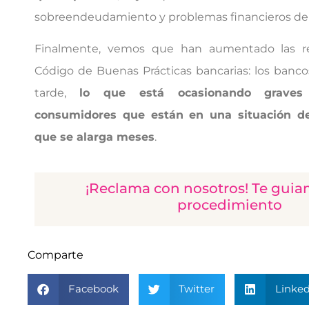
sobreendeudamiento y problemas financieros de la
Finalmente, vemos que han aumentado las re
Código de Buenas Prácticas bancarias: los banc
tarde,
lo que está ocasionando graves 
consumidores que están en una situación de
que se alarga meses
.
¡Reclama con nosotros! Te guia
procedimiento
Comparte
Facebook
Twitter
Linked