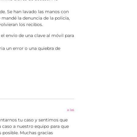
aude. Se han lavado las manos con
 mandé la denuncia de la policía,
olvieran los recibos.
el envío de una clave al móvil para
ia un error o una quiebra de
a las
ontarnos tu caso y sentimos que
tu caso a nuestro equipo para que
 posible. Muchas gracias