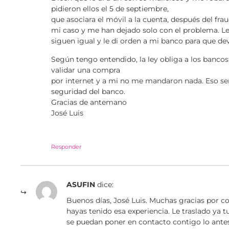
pidieron ellos el 5 de septiembre,
que asociara el móvil a la cuenta, después del fr
mi caso y me han dejado solo con el problema. Le
siguen igual y le di orden a mi banco para que dev
Según tengo entendido, la ley obliga a los bancos 
validar una compra
por internet y a mi no me mandaron nada. Eso ser
seguridad del banco.
Gracias de antemano
José Luis
Responder
ASUFIN
dice:
Buenos días, José Luis. Muchas gracias por c
hayas tenido esa experiencia. Le traslado ya 
se puedan poner en contacto contigo lo antes