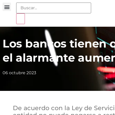
Buscador sentencias
Portal sobreendeudamiento
Los bancos tienen 
el alarmante aumen
06 octubre 2023
De acuerdo con la Ley de Servici