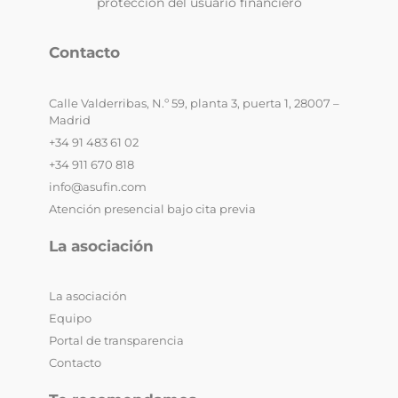
protección del usuario financiero
Contacto
Calle Valderribas, N.º 59, planta 3, puerta 1, 28007 –
Madrid
+34 91 483 61 02
+34 911 670 818
info@asufin.com
Atención presencial bajo cita previa
La asociación
La asociación
Equipo
Portal de transparencia
Contacto