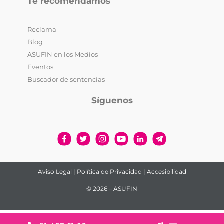
Te recomendamos
Reclama
Blog
ASUFIN en los Medios
Eventos
Buscador de sentencias
Síguenos
Aviso Legal
|
Política de Privacidad
|
Accesibilidad
© 2026 – ASUFIN