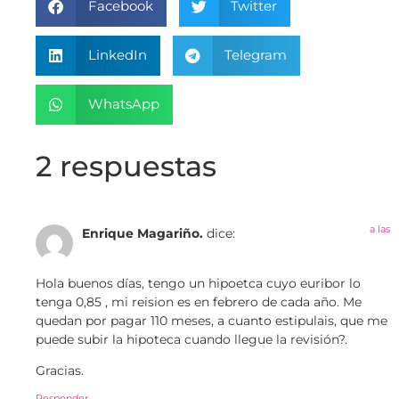
Facebook
Twitter
LinkedIn
Telegram
WhatsApp
2 respuestas
a las
Enrique Magariño.
dice:
Hola buenos días, tengo un hipoetca cuyo euribor lo
tenga 0,85 , mi reision es en febrero de cada año. Me
quedan por pagar 110 meses, a cuanto estipulais, que me
puede subir la hipoteca cuando llegue la revisión?.
Gracias.
Responder