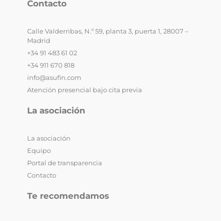
Contacto
Calle Valderribas, N.º 59, planta 3, puerta 1, 28007 –
Madrid
+34 91 483 61 02
+34 911 670 818
info@asufin.com
Atención presencial bajo cita previa
La asociación
La asociación
Equipo
Portal de transparencia
Contacto
Te recomendamos