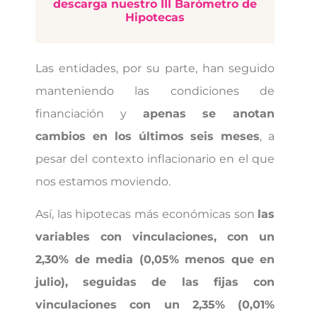
descarga nuestro III Barómetro de
Hipotecas
Las entidades, por su parte, han seguido
manteniendo las condiciones de
financiación y
apenas se anotan
cambios en los últimos seis meses
, a
pesar del contexto inflacionario en el que
nos estamos moviendo.
Así, las hipotecas más económicas son
las
variables con vinculaciones, con un
2,30% de media (0,05% menos que en
julio), seguidas de las fijas con
vinculaciones con un 2,35% (0,01%