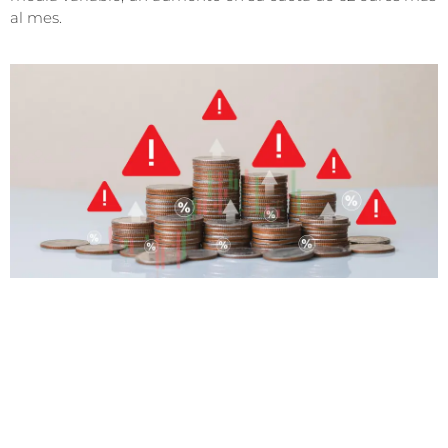
al mes.