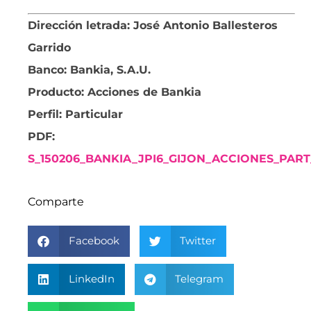
Dirección letrada: José Antonio Ballesteros
Garrido
Banco: Bankia, S.A.U.
Producto: Acciones de Bankia
Perfil: Particular
PDF:
S_150206_BANKIA_JPI6_GIJON_ACCIONES_PART_
Comparte
Facebook
Twitter
LinkedIn
Telegram