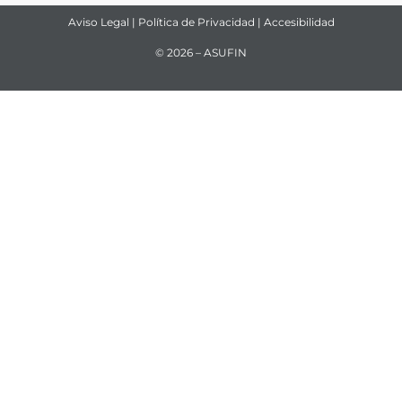
Aviso Legal
|
Política de Privacidad
|
Accesibilidad
© 2026 – ASUFIN