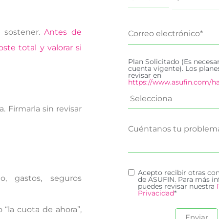
e sostener.
Antes de
te total y valorar si
Plan Solicitado (Es necesa
cuenta vigente). Los plan
revisar en
https://www.asufin.com/ha
 Firmarla sin revisar
Acepto recibir otras c
o, gastos, seguros
de ASUFIN. Para más in
puedes revisar nuestra
Privacidad
*
 “la cuota de ahora”,