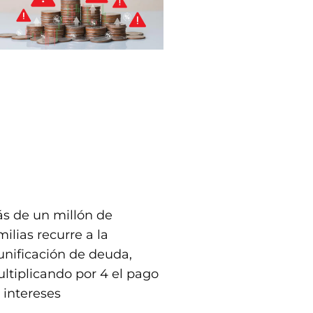
s de un millón de
milias recurre a la
unificación de deuda,
ltiplicando por 4 el pago
 intereses