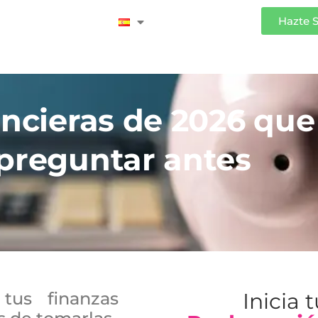
Iniciar Sesión
Hazte 
ancieras de 2026 que
 preguntar antes
tus finanzas
Inicia 