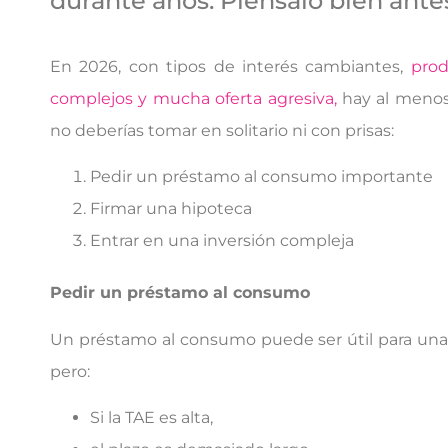
durante años. Piénsalo bien ante
En 2026, con tipos de interés cambiantes,
prod
complejos y mucha oferta agresiva,
hay al menos
no deberías tomar en solitario ni con prisas:
Pedir un préstamo al consumo importante
Firmar una hipoteca
Entrar en una inversión compleja
Pedir un préstamo al consumo
Un préstamo al consumo puede ser útil para una
pero:
Si la TAE es alta,