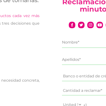
s de tomarlas.
Reclamació
minut
uctos cada vez más
 tres decisiones que
 necesidad concreta,