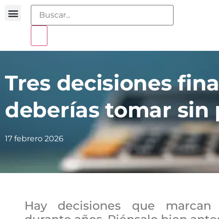
Buscador sentencias
Portal sobreendeudamiento
Tres decisiones fin
deberías tomar sin
17 febrero 2026
Hay decisiones que marcan 