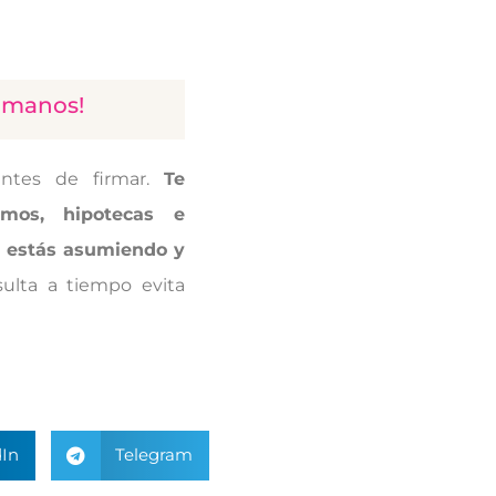
ámanos!
ntes de firmar.
Te
mos, hipotecas e
é estás asumiendo y
ulta a tiempo evita
In
Telegram