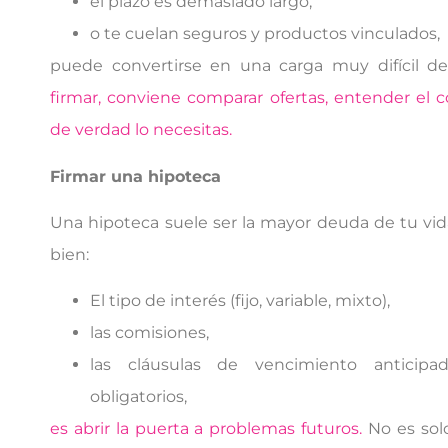
el plazo es demasiado largo,
o te cuelan seguros y productos vinculados,
puede convertirse en una carga muy difícil d
firmar, conviene comparar ofertas, entender el cos
de verdad lo necesitas.
Firmar una hipoteca
Una hipoteca suele ser la mayor deuda de tu vida.
bien:
El tipo de interés (fijo, variable, mixto),
las comisiones,
las cláusulas de vencimiento anticipad
obligatorios,
es abrir la puerta a problemas futuros.
No es solo