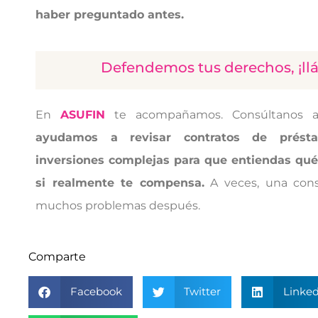
haber preguntado antes.
Defendemos tus derechos, ¡ll
En
ASUFIN
te acompañamos. Consúltanos a
ayudamos a revisar contratos de présta
inversiones complejas para que entiendas qu
si realmente te compensa.
A veces, una cons
muchos problemas después.
Comparte
Facebook
Twitter
Linked