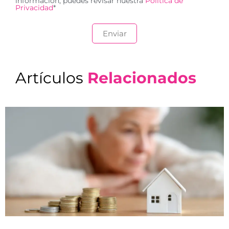
información, puedes revisar nuestra
Política de
Privacidad
*
Artículos
Relacionados