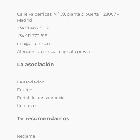
Calle Valderribas, N.º 59, planta 3, puerta 1, 28007 –
Madrid
+34 91 483 61 02
+34 911 670 818
info@asufin.com
Atención presencial bajo cita previa
La asociación
La asociación
Equipo
Portal de transparencia
Contacto
Te recomendamos
Reclama