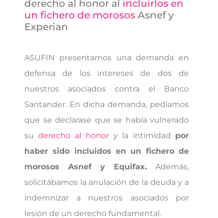
derecho al honor al
incluirlos en
un fichero de morosos
Asnef y
Experian
ASUFIN presentamos una demanda en
defensa de los intereses de dos de
nuestros asociados contra el Banco
Santander. En dicha demanda, pedíamos
que se declarase que se había vulnerado
su
derecho al honor
y la intimidad
por
haber sido incluidos en un fichero de
morosos Asnef y Equifax.
Además,
solicitábamos la anulación de la deuda y a
indemnizar a nuestros asociados por
lesión de un derecho fundamental.