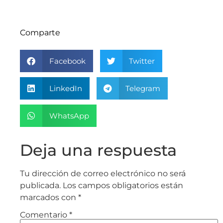
Comparte
Facebook
Twitter
LinkedIn
Telegram
WhatsApp
Deja una respuesta
Tu dirección de correo electrónico no será
publicada.
Los campos obligatorios están
marcados con
*
Comentario
*