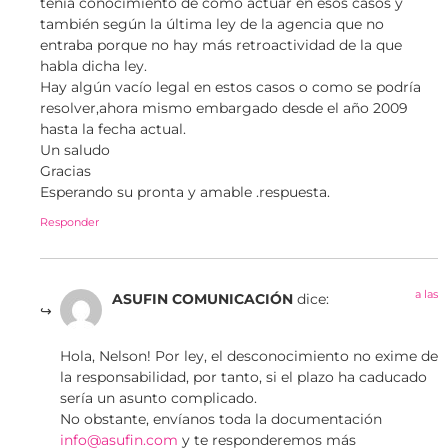
tenía conocimiento de cómo actuar en esos casos y
también según la última ley de la agencia que no
entraba porque no hay más retroactividad de la que
habla dicha ley.
Hay algún vacío legal en estos casos o como se podría
resolver,ahora mismo embargado desde el año 2009
hasta la fecha actual.
Un saludo
Gracias
Esperando su pronta y amable .respuesta.
Responder
a las
ASUFIN COMUNICACIÓN
dice:
Hola, Nelson! Por ley, el desconocimiento no exime de
la responsabilidad, por tanto, si el plazo ha caducado
sería un asunto complicado.
No obstante, envíanos toda la documentación
info@asufin.com
y te responderemos más