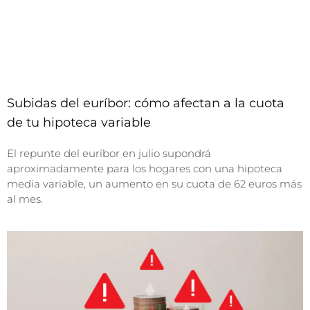
Subidas del euríbor: cómo afectan a la cuota
de tu hipoteca variable
El repunte del euríbor en julio supondrá
aproximadamente para los hogares con una hipoteca
media variable, un aumento en su cuota de 62 euros más
al mes.