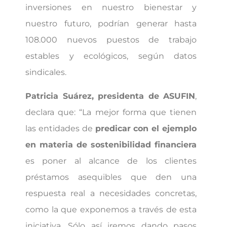
inversiones en nuestro bienestar y
nuestro futuro, podrían generar hasta
108.000 nuevos puestos de trabajo
estables y ecológicos, según datos
sindicales.
Patricia Suárez, presidenta de ASUFIN
,
declara que: “La mejor forma que tienen
las entidades de
predicar con el ejemplo
en materia de sostenibilidad financiera
es poner al alcance de los clientes
préstamos asequibles que den una
respuesta real a necesidades concretas,
como la que exponemos a través de esta
iniciativa. Sólo así iremos dando pasos