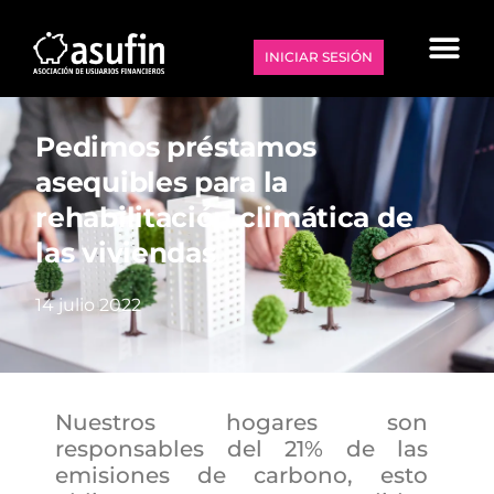
INICIAR SESIÓN
Pedimos préstamos
asequibles para la
rehabilitación climática de
las viviendas
14 julio 2022
Nuestros hogares son
responsables del 21% de las
emisiones de carbono, esto