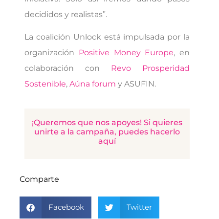
decididos y realistas”.
La coalición Unlock está impulsada por la
organización
Positive Money Europe
, en
colaboración con
Revo Prosperidad
Sostenible
,
Aúna forum
y ASUFIN.
¡Queremos que nos apoyes! Si quieres
unirte a la campaña, puedes hacerlo
aquí
Comparte
Facebook
Twitter