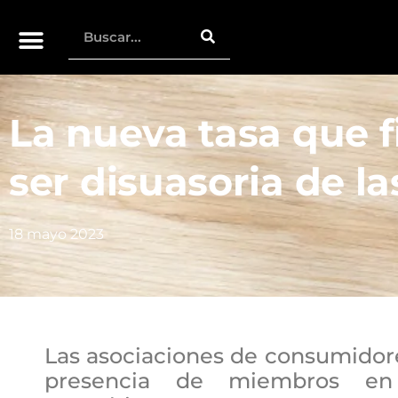
La nueva tasa que f
ser disuasoria de l
18 mayo 2023
Las asociaciones de consumidor
presencia de miembros en