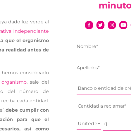
minut
ya dado luz verde al
rativa Independiente
ica que el organismo
a realidad antes de
e hemos considerado
l organismo
, sale del
ro del número de
reciba cada entidad.
sí,
debe cumplir con
ciación para que el
esarios, así como