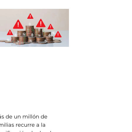
s de un millón de
milias recurre a la