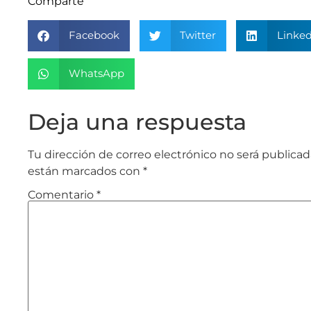
Comparte
Facebook
Twitter
Linked
WhatsApp
Deja una respuesta
Tu dirección de correo electrónico no será publicad
están marcados con
*
Comentario
*