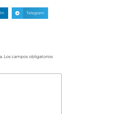
In
Telegram
a.
Los campos obligatorios