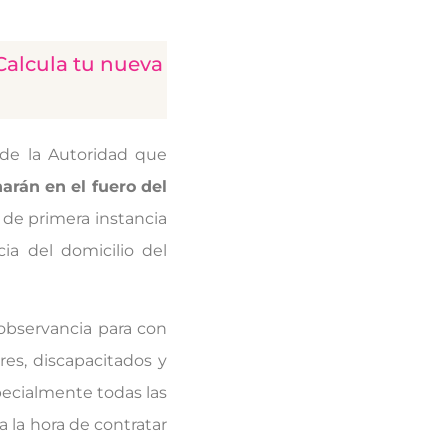
Calcula tu nueva
 de la Autoridad que
harán en el fuero del
 de primera instancia
ia del domicilio del
 observancia para con
res, discapacitados y
pecialmente todas las
 la hora de contratar