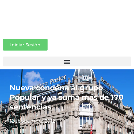
Iniciar Sesión
Nueva condena al grupo
Popular y ya suma más de 170
sentencias
12 septiembre 2012